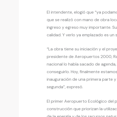
El intendente, elogió que “ya podam
que se realizó con mano de obra loc
ingreso y egreso muy importante. Su
calidad. Y verlo ya emplazado es un
“La obra tiene su iniciación y el pro
presidente de Aeropuertos 2000, Raf
nacional lo había sacado de agenda,
conseguirlo. Hoy, finalmente estamo
inauguración de una primera parte 
segunda”, expresó.
El primer Aeropuerto Ecológico del 
construcción que priorizan la utiliza
de la energía y de los recursos natur