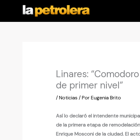
Ir
al
contenido
Linares: “Comodoro
de primer nivel”
/
Noticias
/ Por
Eugenia Brito
Así lo declaró el intendente municipa
de la primera etapa de remodelación 
Enrique Mosconi de la ciudad. El act