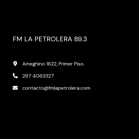
FM LA PETROLERA 89.3
Ameghino 1622, Primer Piso.
297 4063327
contacto@fmlapetrolera.com