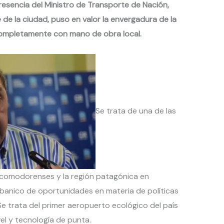
 presencia del Ministro de Transporte de Nación,
fe de la ciudad, puso en valor la envergadura de la
completamente con mano de obra local.
Se trata de una de las
comodorenses y la región patagónica en
banico de oportunidades en materia de políticas
Se trata del primer aeropuerto ecológico del país
el y tecnología de punta.