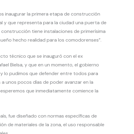
os inaugurar la primera etapa de construcción
al y que representa para la ciudad una puerta de
 construcción tiene instalaciones de primerísima
 sueño hecho realidad para los comodorenses”.
yecto técnico que se inauguró con el ex
ael Bielsa, y que en un momento, el gobierno
 y lo pudimos que defender entre todos para
s a unos pocos días de poder avanzar en la
y esperemos que inmediatamente comience la
país, fue diseñado con normas específicas de
ción de materiales de la zona, el uso responsable
ales.