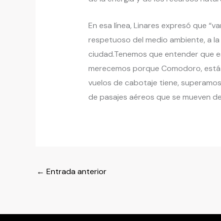
En esa línea, Linares expresó que “v
respetuoso del medio ambiente, a la
ciudad.Tenemos que entender que es
merecemos porque Comodoro, está d
vuelos de cabotaje tiene, superamos 
de pasajes aéreos que se mueven de
←
Entrada anterior