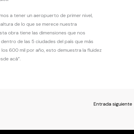
amos a tener un aeropuerto de primer nivel,
 altura de lo que se merece nuestra
ta obra tiene las dimensiones que nos
entro de las 5 ciudades del país que más
los 600 mil por año, esto demuestra la fluidez
sde acá”.
Entrada siguiente