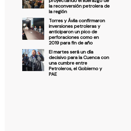
proyectando el liderazgo de
la reconversión petrolera de
la región
Torres y Ávila confirmaron
inversiones petroleras y
anticiparon un pico de
perforaciones como en
2019 para fin de año
El martes será un día
decisivo para la Cuenca con
una cumbre entre
Petroleros, el Gobierno y
PAE