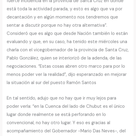
fuerte incidencia en la provincia de Santa Cruz en donde
está toda la actividad parada, y esto es algo que va por
decantación y en algún momento nos tendremos que
sentar a discutir porque no hay otra alternativa”.
Consideró que es algo que desde Nación también lo están
evaluando y que, en su caso, ha tenido este miércoles una
charla con el vicegobernador de la provincia de Santa Cruz,
Pablo González, quien se interiorizó de la adenda, de las
negociaciones. “Estas cosas abren otro marco para por lo
menos poder ver la realidad”, dijo esperanzado en mejorar
la situación al sur del puesto Ramón Santos
En tal sentido, adujo que no hay que ir muy lejos para
poder verla: “en la Cuenca del lado de Chubut es el único
lugar donde realmente se está perforando en lo
convencional, no hay otro lugar. Y eso es gracias al
acompañamiento del Gobernador -Mario Das Neves-, del