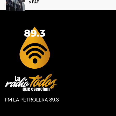
y PAE
FM LA PETROLERA 89.3