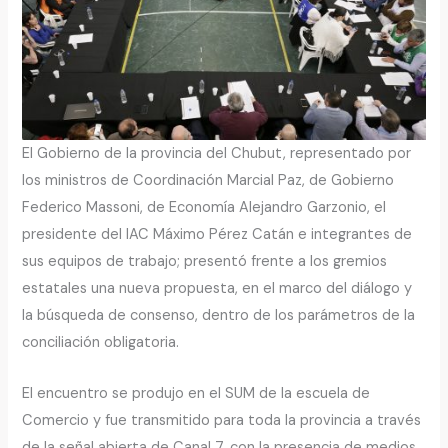
El Gobierno de la provincia del Chubut, representado por
los ministros de Coordinación Marcial Paz, de Gobierno
Federico Massoni, de Economía Alejandro Garzonio, el
presidente del IAC Máximo Pérez Catán e integrantes de
sus equipos de trabajo; presentó frente a los gremios
estatales una nueva propuesta, en el marco del diálogo y
la búsqueda de consenso, dentro de los parámetros de la
conciliación obligatoria.
El encuentro se produjo en el SUM de la escuela de
Comercio y fue transmitido para toda la provincia a través
de la señal abierta de Canal 7, con la presencia de medios