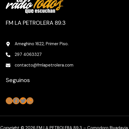
FM LA PETROLERA 89.3
Ameghino 1622, Primer Piso.
297 4063327
contacto@fmlapetrolera.com
Seguinos
Instagram
Facebook
Twitter
WhatsApp
Copyright © 2026 FM LA PETROLERA 89.3 – Comodoro Rivadavia,