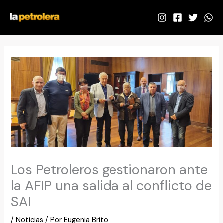
Ir
al
contenido
Los Petroleros gestionaron ante
la AFIP una salida al conflicto de
SAI
/
Noticias
/ Por
Eugenia Brito