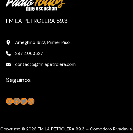
FM LA PETROLERA 89.3
Ameghino 1622, Primer Piso.
297 4063327
contacto@fmlapetrolera.com
Seguinos
Instagram
Facebook
Twitter
WhatsApp
Copyright © 2026 FM LA PETROLERA 89.3 – Comodoro Rivadavia,