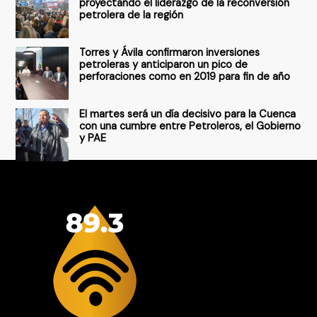
proyectando el liderazgo de la reconversión
petrolera de la región
Torres y Ávila confirmaron inversiones
petroleras y anticiparon un pico de
perforaciones como en 2019 para fin de año
El martes será un día decisivo para la Cuenca
con una cumbre entre Petroleros, el Gobierno
y PAE