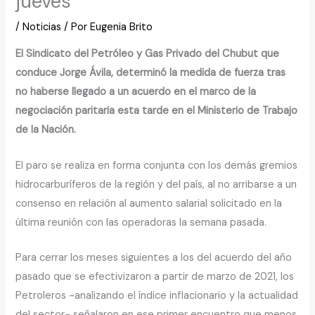
jueves
/
Noticias
/ Por
Eugenia Brito
El Sindicato del Petróleo y Gas Privado del Chubut que
conduce Jorge Ávila, determinó la medida de fuerza tras
no haberse llegado a un acuerdo en el marco de la
negociación paritaria esta tarde en el Ministerio de Trabajo
de la Nación.
El paro se realiza en forma conjunta con los demás gremios
hidrocarburíferos de la región y del país, al no arribarse a un
consenso en relación al aumento salarial solicitado en la
última reunión con las operadoras la semana pasada.
Para cerrar los meses siguientes a los del acuerdo del año
pasado que se efectivizaron a partir de marzo de 2021, los
Petroleros -analizando el índice inflacionario y la actualidad
del sector- señalaron en ese primer encuentro que menos