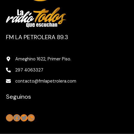
FM LA PETROLERA 89.3
Ameghino 1622, Primer Piso.
297 4063327
contacto@fmlapetrolera.com
Seguinos
Instagram
Facebook
Twitter
WhatsApp