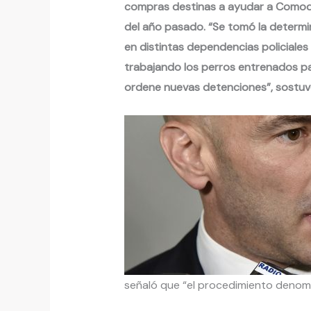
compras destinas a ayudar a Comodor
del año pasado. “Se tomó la determi
en distintas dependencias policiales 
trabajando los perros entrenados p
ordene nuevas detenciones”, sostuv
señaló que “el procedimiento denomin