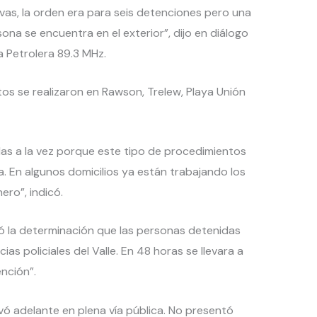
vas, la orden era para seis detenciones pero una
na se encuentra en el exterior”, dijo en diálogo
 Petrolera 89.3 MHz.
tos se realizaron en Rawson, Trelew, Playa Unión
das a la vez porque este tipo de procedimientos
a. En algunos domicilios ya están trabajando los
ro”, indicó.
ó la determinación que las personas detenidas
as policiales del Valle. En 48 horas se llevara a
nción”.
vó adelante en plena vía pública. No presentó