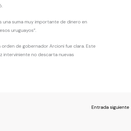
ó.
s una suma muy importante de dinero en
pesos uruguayos”.
 orden de gobernador Arcioni fue clara. Este
z interviniente no descarta nuevas
Entrada siguiente