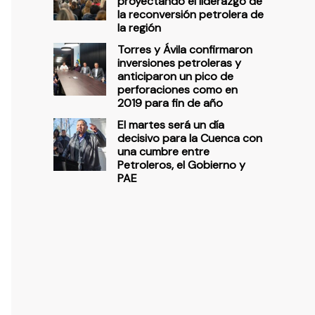
proyectando el liderazgo de
la reconversión petrolera de
la región
Torres y Ávila confirmaron
inversiones petroleras y
anticiparon un pico de
perforaciones como en
2019 para fin de año
El martes será un día
decisivo para la Cuenca con
una cumbre entre
Petroleros, el Gobierno y
PAE