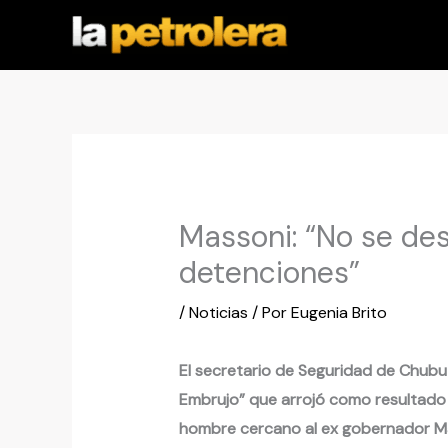
Ir
al
contenido
Massoni: “No se de
detenciones”
/
Noticias
/ Por
Eugenia Brito
El secretario de Seguridad de Chubut,
Embrujo” que arrojó como resultado 
hombre cercano al ex gobernador Ma