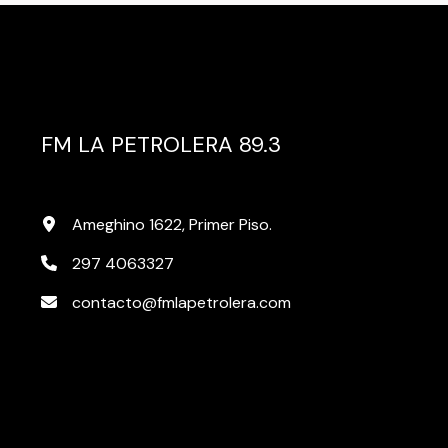
FM LA PETROLERA 89.3
Ameghino 1622, Primer Piso.
297 4063327
contacto@fmlapetrolera.com