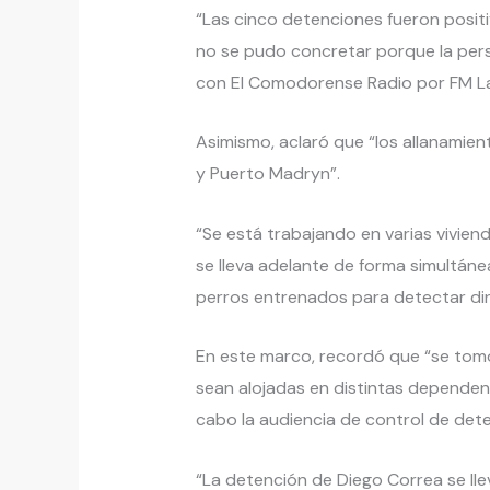
“Las cinco detenciones fueron positi
no se pudo concretar porque la perso
con El Comodorense Radio por FM La
Asimismo, aclaró que “los allanamien
y Puerto Madryn”.
“Se está trabajando en varias vivien
se lleva adelante de forma simultáne
perros entrenados para detectar dine
En este marco, recordó que “se tom
sean alojadas en distintas dependenci
cabo la audiencia de control de dete
“La detención de Diego Correa se lle