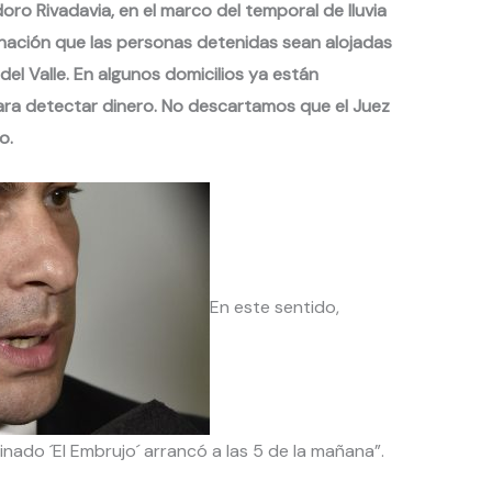
o Rivadavia, en el marco del temporal de lluvia
nación que las personas detenidas sean alojadas
del Valle. En algunos domicilios ya están
ara detectar dinero. No descartamos que el Juez
o.
En este sentido,
ado ´El Embrujo´ arrancó a las 5 de la mañana”.