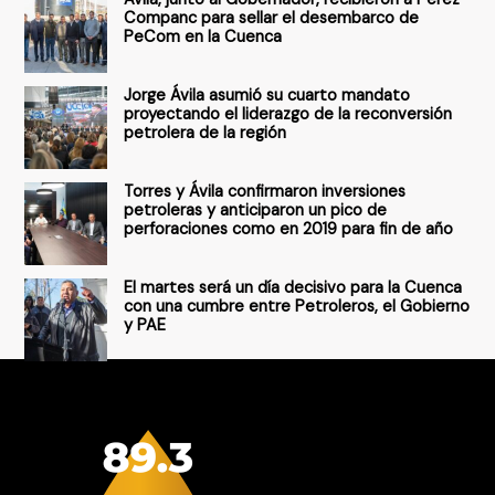
p
Companc para sellar el desembarco de
PeCom en la Cuenca
o
r
Jorge Ávila asumió su cuarto mandato
:
proyectando el liderazgo de la reconversión
petrolera de la región
Torres y Ávila confirmaron inversiones
petroleras y anticiparon un pico de
perforaciones como en 2019 para fin de año
El martes será un día decisivo para la Cuenca
con una cumbre entre Petroleros, el Gobierno
y PAE