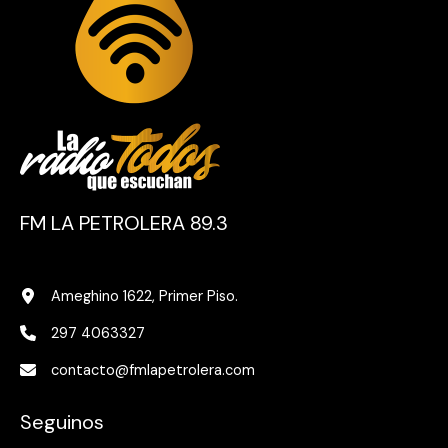
FM LA PETROLERA 89.3
Ameghino 1622, Primer Piso.
297 4063327
contacto@fmlapetrolera.com
Seguinos