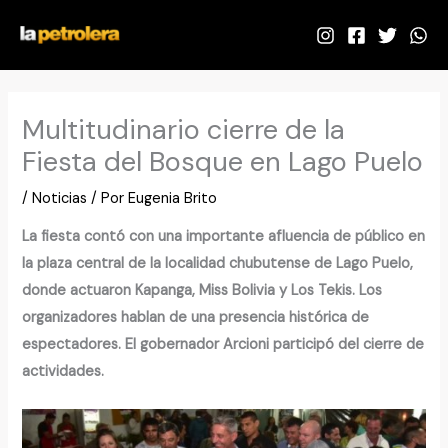
Ir
al
contenido
Multitudinario cierre de la
Fiesta del Bosque en Lago Puelo
/
Noticias
/ Por
Eugenia Brito
La fiesta contó con una importante afluencia de público en
la plaza central de la localidad chubutense de Lago Puelo,
donde actuaron Kapanga, Miss Bolivia y Los Tekis. Los
organizadores hablan de una presencia histórica de
espectadores. El gobernador Arcioni participó del cierre de
actividades.