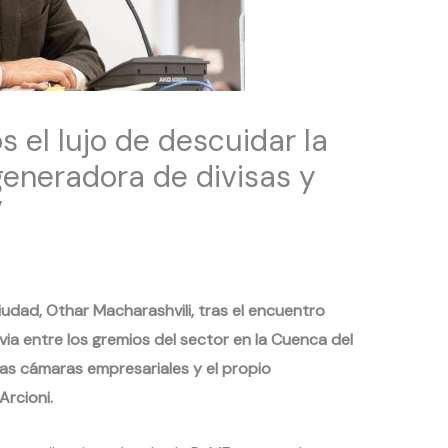
 el lujo de descuidar la
 generadora de divisas y
”
iudad, Othar Macharashvili, tras el encuentro
 entre los gremios del sector en la Cuenca del
las cámaras empresariales y el propio
Arcioni.