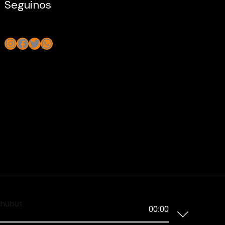
Seguinos
Instagram
Facebook
Twitter
WhatsApp
Chubut
00:00