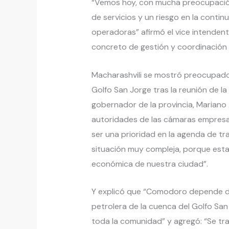
“Vemos hoy, con mucha preocupació
de servicios y un riesgo en la contin
operadoras” afirmó el vice intendent
concreto de gestión y coordinación a 
Macharashvili se mostró preocupado p
Golfo San Jorge tras la reunión de la
gobernador de la provincia, Mariano A
autoridades de las cámaras empresar
ser una prioridad en la agenda de tr
situación muy compleja, porque esta
económica de nuestra ciudad”.
Y explicó que “Comodoro depende di
petrolera de la cuenca del Golfo Sa
toda la comunidad” y agregó: “Se tr