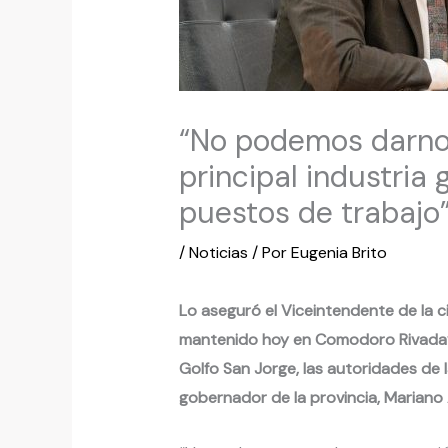
“No podemos darnos
principal industria
puestos de trabajo
/
Noticias
/ Por
Eugenia Brito
Lo aseguró el Viceintendente de la c
mantenido hoy en Comodoro Rivadavia
Golfo San Jorge, las autoridades de 
gobernador de la provincia, Mariano 