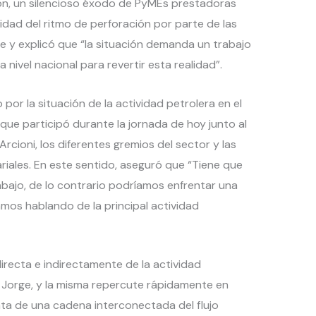
n, un silencioso éxodo de PyMEs prestadoras
uidad del ritmo de perforación por parte de las
e y explicó que “la situación demanda un trabajo
nivel nacional para revertir esta realidad”.
or la situación de la actividad petrolera en el
 que participó durante la jornada de hoy junto al
rcioni, los diferentes gremios del sector y las
iales. En este sentido, aseguró que “Tiene que
abajo, de lo contrario podríamos enfrentar una
mos hablando de la principal actividad
recta e indirectamente de la actividad
n Jorge, y la misma repercute rápidamente en
ata de una cadena interconectada del flujo