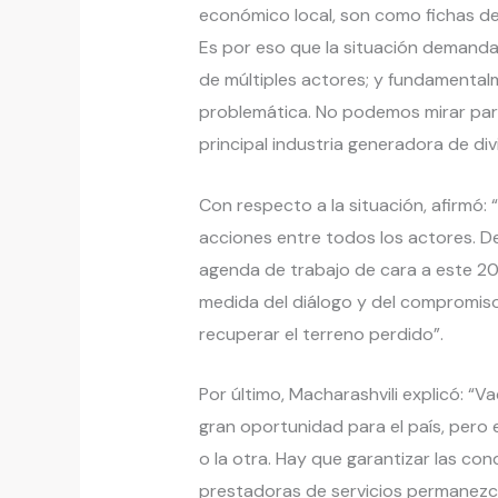
económico local, son como fichas d
Es por eso que la situación demanda
de múltiples actores; y fundamenta
problemática. No podemos mirar para 
principal industria generadora de div
Con respecto a la situación, afirmó:
acciones entre todos los actores. Deb
agenda de trabajo de cara a este 20
medida del diálogo y del compromis
recuperar el terreno perdido”.
Por último, Macharashvili explicó: “
gran oportunidad para el país, pero 
o la otra. Hay que garantizar las co
prestadoras de servicios permanezca