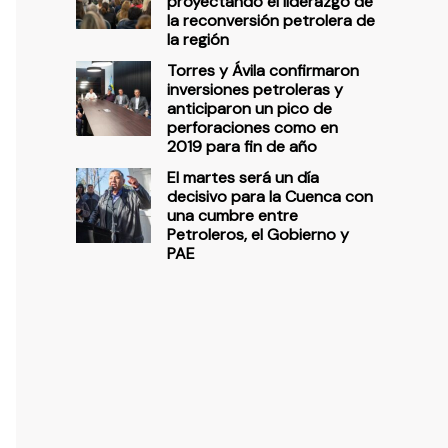
proyectando el liderazgo de
la reconversión petrolera de
la región
Torres y Ávila confirmaron
inversiones petroleras y
anticiparon un pico de
perforaciones como en
2019 para fin de año
El martes será un día
decisivo para la Cuenca con
una cumbre entre
Petroleros, el Gobierno y
PAE