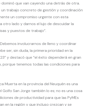
e dominó que van cayendo una detrás de otra.
 un trabajo concreto de gestión y coordinación
lmente un compromiso urgente con esta
otro lado y darnos el lujo de descuidar la
isas y puestos de trabajo”.
 “Debemos involucrarnos de lleno y coordinar
e ser, sin duda, la primera prioridad en la
23” y destacó que “el éxito dependerá en gran
o, porque tenemos todas las condiciones para
Vaca Muerta en la provincia del Neuquén es una
el Golfo San Jorge también lo es; no es una cosa
ndiciones de productividad para que las PyMEs
n en la región y que incluso crezcan y se