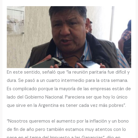
En este sentido, señaló que “la reunión paritaria fue difícil y
dura. Se pasó a un cuarto intermedio para la otra semana.
Es complicado porque la mayoría de las empresas están de
lado del Gobierno Nacional. Pareciera ser que hoy lo único
que sirve en la Argentina es tener cada vez más pobres”.
“Nosotros queremos el aumento por la inflación y un bono
de fin de año pero también estamos muy atentos con lo
pase en el tema del Impuesto a las Ganancias”, dijo en