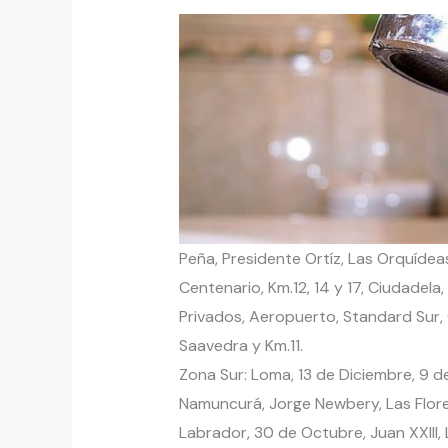
Peña, Presidente Ortíz, Las Orquídeas
Centenario, Km.12, 14 y 17, Ciudadela
Privados, Aeropuerto, Standard Sur, 
Saavedra y Km.11.
Zona Sur: Loma, 13 de Diciembre, 9 d
Namuncurá, Jorge Newbery, Las Flores
Labrador, 30 de Octubre, Juan XXIII, 