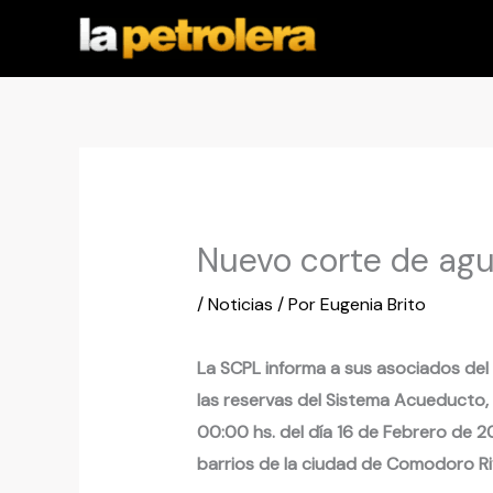
Ir
al
contenido
Nuevo corte de ag
/
Noticias
/ Por
Eugenia Brito
La SCPL informa a sus asociados del
las reservas del Sistema Acueducto, s
00:00 hs. del día 16 de Febrero de 20
barrios de la ciudad de Comodoro Ri