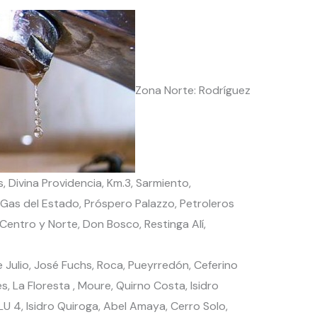
Zona Norte: Rodríguez
, Divina Providencia, Km.3, Sarmiento,
, Gas del Estado, Próspero Palazzo, Petroleros
Centro y Norte, Don Bosco, Restinga Alí,
e Julio, José Fuchs, Roca, Pueyrredón, Ceferino
, La Floresta , Moure, Quirno Costa, Isidro
LU 4, Isidro Quiroga, Abel Amaya, Cerro Solo,