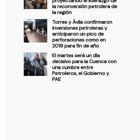
proyectando el liderazgo de
la reconversión petrolera de
la región
Torres y Ávila confirmaron
inversiones petroleras y
anticiparon un pico de
perforaciones como en
2019 para fin de año
El martes será un día
decisivo para la Cuenca con
una cumbre entre
Petroleros, el Gobierno y
PAE