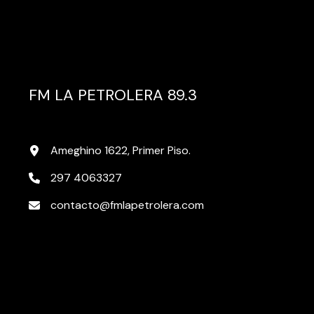
FM LA PETROLERA 89.3
Ameghino 1622, Primer Piso.
297 4063327
contacto@fmlapetrolera.com