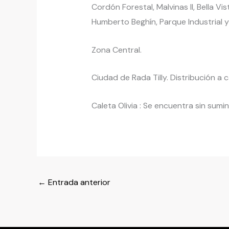
Cordón Forestal, Malvinas II, Bella Vi
Humberto Beghín, Parque Industrial y 
Zona Central.
Ciudad de Rada Tilly. Distribución 
Caleta Olivia : Se encuentra sin sum
←
Entrada anterior