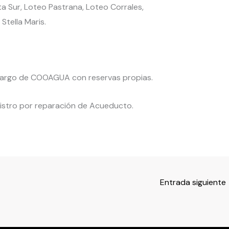
sta Sur, Loteo Pastrana, Loteo Corrales,
Stella Maris.
a cargo de COOAGUA con reservas propias.
inistro por reparación de Acueducto.
Entrada siguiente