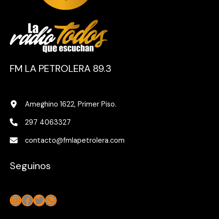
FM LA PETROLERA 89.3
Ameghino 1622, Primer Piso.
297 4063327
contacto@fmlapetrolera.com
Seguinos
Instagram
Facebook
Twitter
WhatsApp