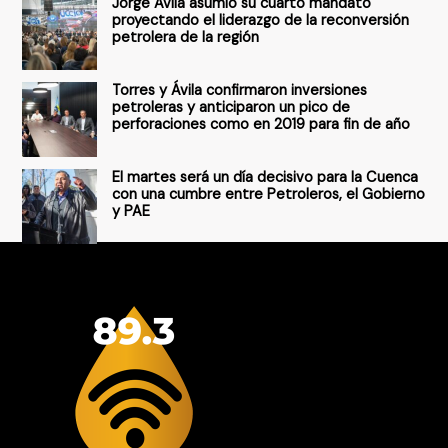
Jorge Ávila asumió su cuarto mandato
:
proyectando el liderazgo de la reconversión
petrolera de la región
Torres y Ávila confirmaron inversiones
petroleras y anticiparon un pico de
perforaciones como en 2019 para fin de año
El martes será un día decisivo para la Cuenca
con una cumbre entre Petroleros, el Gobierno
y PAE