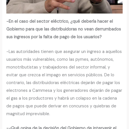
-En el caso del sector eléctrico, ¿qué debería hacer el
Gobierno para que las distribuidoras no vean derrumbados
sus ingresos por la falta de pago de los usuarios?
-Las autoridades tienen que asegurar un ingreso a aquellos
usuarios más vulnerables, como las pymes, autónomos,
monotributistas y trabajadores del sector informal, y
evitar que crezca el impago en servicios públicos. De lo
contrario, las distribuidoras eléctricas dejarán de pagar los
electrones a Cammesa y los generadores dejarán de pagar
el gas a los productores y habrá un colapso en la cadena
de pagos que puede derivar en concursos y quiebras de
magnitud imprevisible.
-¿Qué opina de la decisión del Gobierno de intervenir el