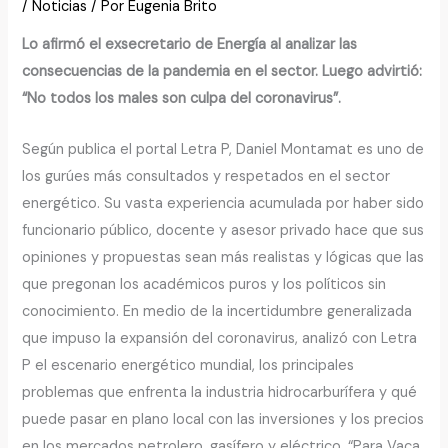
/
Noticias
/ Por
Eugenia Brito
Lo afirmó el exsecretario de Energía al analizar las
consecuencias de la pandemia en el sector. Luego advirtió:
“No todos los males son culpa del coronavirus”.
Según publica el portal Letra P, Daniel Montamat es uno de
los gurúes más consultados y respetados en el sector
energético. Su vasta experiencia acumulada por haber sido
funcionario público, docente y asesor privado hace que sus
opiniones y propuestas sean más realistas y lógicas que las
que pregonan los académicos puros y los políticos sin
conocimiento. En medio de la incertidumbre generalizada
que impuso la expansión del coronavirus, analizó con Letra
P el escenario energético mundial, los principales
problemas que enfrenta la industria hidrocarburífera y qué
puede pasar en plano local con las inversiones y los precios
en los mercados petrolero, gasífero y eléctrico. “Para Vaca