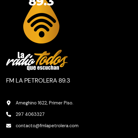
FM LA PETROLERA 89.3
Ameghino 1622, Primer Piso.
297 4063327
contacto@fmlapetrolera.com