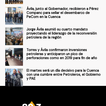
r
Ávila, junto al Gobernador, recibieron a Pérez
p
Companc para sellar el desembarco de
PeCom en la Cuenca
o
r
Jorge Ávila asumió su cuarto mandato
:
proyectando el liderazgo de la reconversión
petrolera de la región
Torres y Ávila confirmaron inversiones
petroleras y anticiparon un pico de
perforaciones como en 2019 para fin de año
El martes será un día decisivo para la Cuenca
con una cumbre entre Petroleros, el Gobierno
y PAE