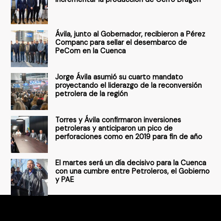
a
r
Ávila, junto al Gobernador, recibieron a Pérez
p
Companc para sellar el desembarco de
PeCom en la Cuenca
o
r
Jorge Ávila asumió su cuarto mandato
:
proyectando el liderazgo de la reconversión
petrolera de la región
Torres y Ávila confirmaron inversiones
petroleras y anticiparon un pico de
perforaciones como en 2019 para fin de año
El martes será un día decisivo para la Cuenca
con una cumbre entre Petroleros, el Gobierno
y PAE