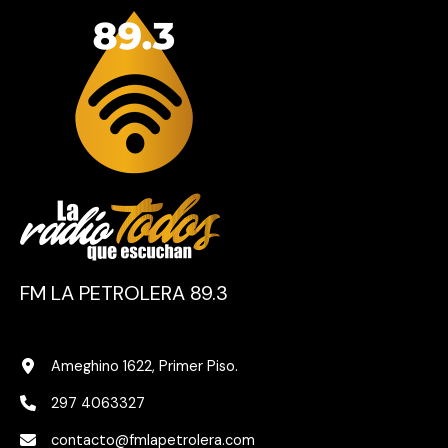
FM LA PETROLERA 89.3
Ameghino 1622, Primer Piso.
297 4063327
contacto@fmlapetrolera.com