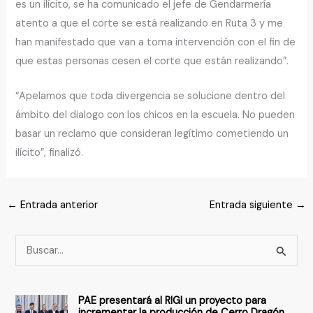
es un ilícito, se ha comunicado el jefe de Gendarmería
atento a que el corte se está realizando en Ruta 3 y me
han manifestado que van a toma intervención con el fin de
que estas personas cesen el corte que están realizando”.
“Apelamos que toda divergencia se solucione dentro del
ámbito del dialogo con los chicos en la escuela. No pueden
basar un reclamo que consideran legítimo cometiendo un
ilícito”, finalizó.
←
Entrada anterior
Entrada siguiente
→
B
u
s
PAE presentará al RIGI un proyecto para
c
incrementar la producción de Cerro Dragón