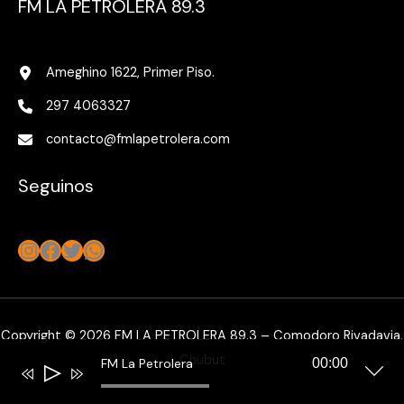
FM LA PETROLERA 89.3
Ameghino 1622, Primer Piso.
297 4063327
contacto@fmlapetrolera.com
Seguinos
Instagram
Facebook
Twitter
WhatsApp
Copyright © 2026 FM LA PETROLERA 89.3 – Comodoro Rivadavia,
Chubut
FM La Petrolera
00:00
Reproductor
de