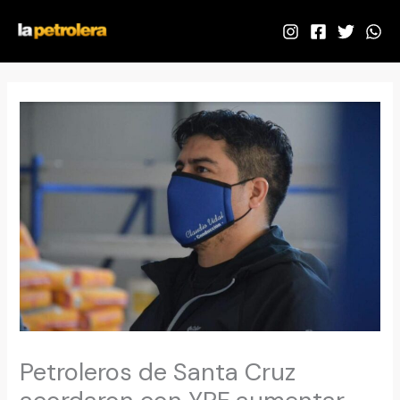
Ir
al
contenido
Petroleros de Santa Cruz