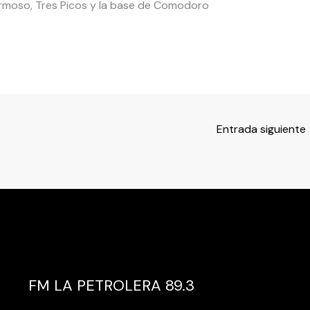
ermoso, Tres Picos y la base de Comodoro
Entrada siguiente
FM LA PETROLERA 89.3