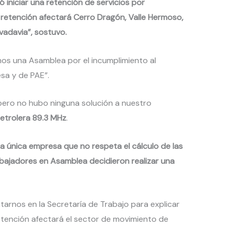
 iniciar una retención de servicios por
La retención afectará Cerro Dragón, Valle Hermoso,
vadavia”, sostuvo.
mos una Asamblea por el incumplimiento al
esa y de PAE”.
 pero no hubo ninguna solución a nuestro
etrolera 89.3 MHz
.
a única empresa que no respeta el cálculo de las
abajadores en Asamblea decidieron realizar una
rnos en la Secretaría de Trabajo para explicar
tención afectará el sector de movimiento de