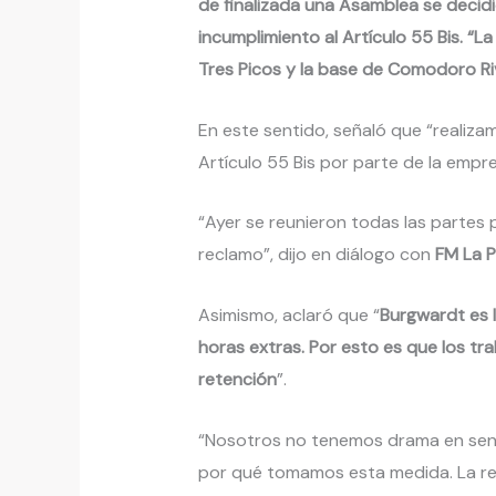
de finalizada una Asamblea se decidió
incumplimiento al Artículo 55 Bis. “
Tres Picos y la base de Comodoro Ri
En este sentido, señaló que “realiza
Artículo 55 Bis por parte de la empr
“Ayer se reunieron todas las partes
reclamo”, dijo en diálogo con
FM La P
Asimismo, aclaró que “
Burgwardt es l
horas extras. Por esto es que los tr
retención
”.
“Nosotros no tenemos drama en senta
por qué tomamos esta medida. La re