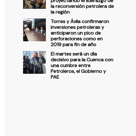
proyectando el liderazgo de
la reconversión petrolera de
la región
Torres y Ávila confirmaron
inversiones petroleras y
anticiparon un pico de
perforaciones como en
2019 para fin de año
El martes será un día
decisivo para la Cuenca con
una cumbre entre
Petroleros, el Gobierno y
PAE