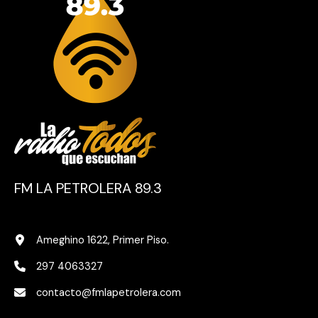
FM LA PETROLERA 89.3
Ameghino 1622, Primer Piso.
297 4063327
contacto@fmlapetrolera.com