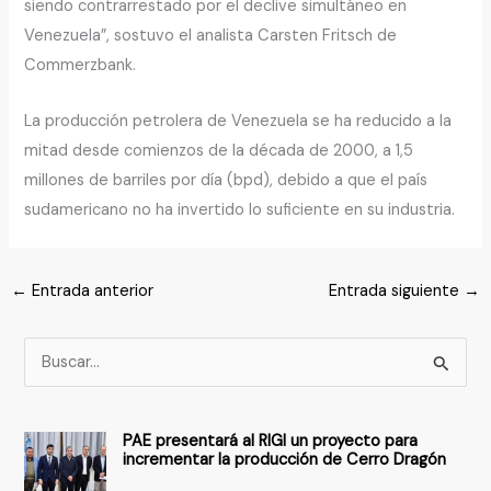
siendo contrarrestado por el declive simultáneo en
Venezuela”, sostuvo el analista Carsten Fritsch de
Commerzbank.
La producción petrolera de Venezuela se ha reducido a la
mitad desde comienzos de la década de 2000, a 1,5
millones de barriles por día (bpd), debido a que el país
sudamericano no ha invertido lo suficiente en su industria.
←
Entrada anterior
Entrada siguiente
→
B
u
s
PAE presentará al RIGI un proyecto para
c
incrementar la producción de Cerro Dragón
a