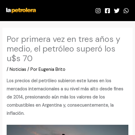
Ir
al
contenido
Por primera vez en tres años y
medio, el petróleo superó los
u$s 70
/
Noticias
/ Por
Eugenia Brito
Los precios del petróleo subieron este lunes en los
mercados internacionales a su nivel más alto desde fines
de 2014, presionando aún más los valores de los
combustibles en Argentina y, consecuentemente, la
inflación.