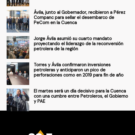
r
Ávila, junto al Gobernador, recibieron a Pérez
p
Companc para sellar el desembarco de
PeCom en la Cuenca
o
r
Jorge Ávila asumió su cuarto mandato
:
proyectando el liderazgo de la reconversión
petrolera de la región
Torres y Ávila confirmaron inversiones
petroleras y anticiparon un pico de
perforaciones como en 2019 para fin de año
El martes será un día decisivo para la Cuenca
con una cumbre entre Petroleros, el Gobierno
y PAE