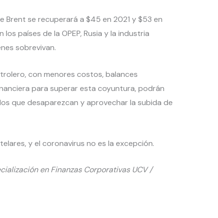
 de Brent se recuperará a $45 en 2021 y $53 en
 los países de la OPEP, Rusia y la industria
enes sobrevivan.
trolero, con menores costos, balances
nanciera para superar esta coyuntura, podrán
los que desaparezcan y aprovechar la subida de
elares, y el coronavirus no es la excepción.
cialización en Finanzas Corporativas UCV /