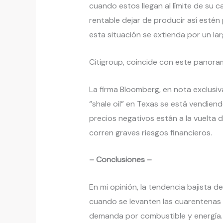
cuando estos llegan al límite de su 
rentable dejar de producir así est
esta situación se extienda por un la
Citigroup, coincide con este panora
La firma Bloomberg, en nota exclusiva
“shale oil” en Texas se está vendien
precios negativos están a la vuelta 
corren graves riesgos financieros.
– Conclusiones –
En mi opinión, la tendencia bajista 
cuando se levanten las cuarentenas 
demanda por combustible y energía.