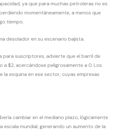
capacidad, ya que para muchas petroleras no es
én perdiendo momentáneamente, a menos que
rgo tiempo.
ma desolador en su escenario bajista.
 para suscriptores, advierte que el barril de
do a $2, acercándose peligrosamente a 0. Los
de la esquina en ese sector, cuyas empresas
debería cambiar en el mediano plazo, lógicamente
a escala mundial, generando un aumento de la