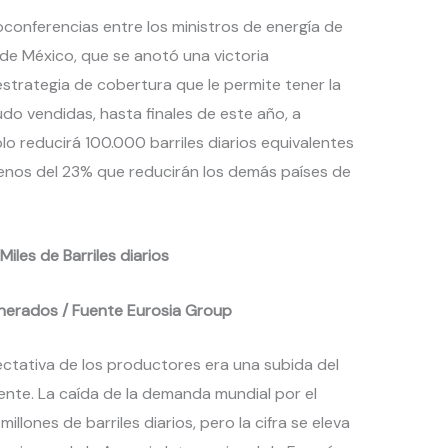
conferencias entre los ministros de energía de
 de México, que se anotó una victoria
estrategia de cobertura que le permite tener la
do vendidas, hasta finales de este año, a
lo reducirá 100.000 barriles diarios equivalentes
nos del 23% que reducirán los demás países de
iles de Barriles diarios
onerados / Fuente Eurosia Group
pectativa de los productores era una subida del
iente. La caída de la demanda mundial por el
llones de barriles diarios, pero la cifra se eleva