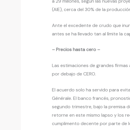
a 29 millones, según las nuevas proy
(AIE), cerca del 30% de la producción 
Ante el excedente de crudo que inun
antes se ha llevado tan al límite la
– Precios hasta cero –
Las estimaciones de grandes firmas a
por debajo de CERO.
El acuerdo solo ha servido para evit
Générale. El banco francés, pronosti
segundo trimestre, bajo la premisa d
retorne en este mismo lapso y los re
cumplimento decente por parte de 