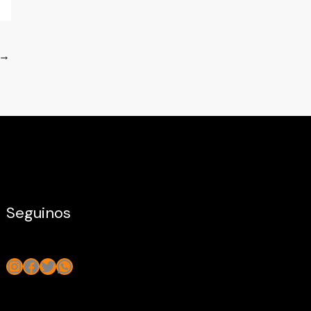
→
Seguinos
Instagram
Facebook
Twitter
WhatsApp