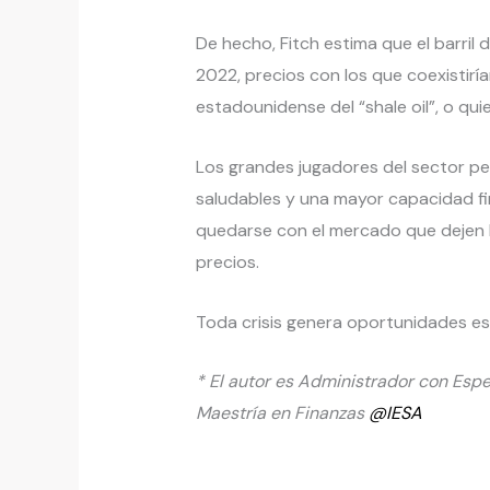
De hecho, Fitch estima que el barril
2022, precios con los que coexistirían
estadounidense del “shale oil”, o qui
Los grandes jugadores del sector pe
saludables y una mayor capacidad fi
quedarse con el mercado que dejen 
precios.
Toda crisis genera oportunidades est
* El autor es Administrador con Espe
Maestría en Finanzas
@IESA