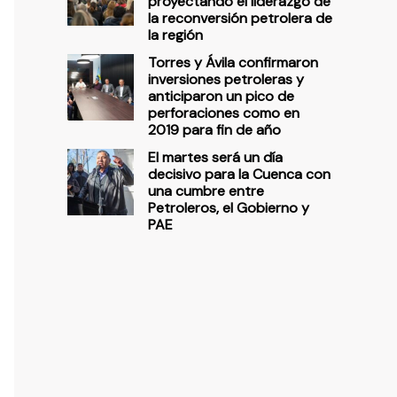
proyectando el liderazgo de
la reconversión petrolera de
la región
Torres y Ávila confirmaron
inversiones petroleras y
anticiparon un pico de
perforaciones como en
2019 para fin de año
El martes será un día
decisivo para la Cuenca con
una cumbre entre
Petroleros, el Gobierno y
PAE