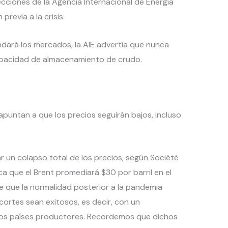
ecciones de la Agencia Internacional de Energía
previa a la crisis.
dará los mercados, la AIE advertía que nunca
 capacidad de almacenamiento de crudo.
puntan a que los precios seguirán bajos, incluso
ar un colapso total de los precios, según Société
ca que el Brent promediará $30 por barril en el
e que la normalidad posterior a la pandemia
cortes sean exitosos, es decir, con un
los países productores. Recordemos que dichos