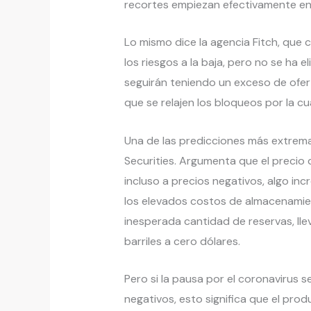
recortes empiezan efectivamente e
Lo mismo dice la agencia Fitch, que 
los riesgos a la baja, pero no se ha
seguirán teniendo un exceso de ofe
que se relajen los bloqueos por la c
Una de las predicciones más extremas
Securities. Argumenta que el precio 
incluso a precios negativos, algo inc
los elevados costos de almacenamien
inesperada cantidad de reservas, lle
barriles a cero dólares.
Pero si la pausa por el coronavirus s
negativos, esto significa que el prod