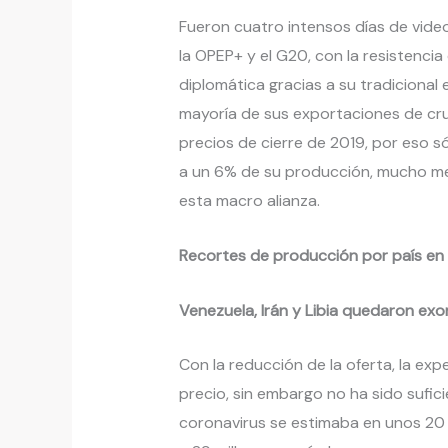
Fueron cuatro intensos días de video
la OPEP+ y el G20, con la resistencia
diplomática gracias a su tradicional 
mayoría de sus exportaciones de cru
precios de cierre de 2019, por eso só
a un 6% de su producción, mucho me
esta macro alianza.
Recortes de producción por país en M
Venezuela, Irán y Libia quedaron ex
Con la reducción de la oferta, la ex
precio, sin embargo no ha sido sufic
coronavirus se estimaba en unos 20 mi