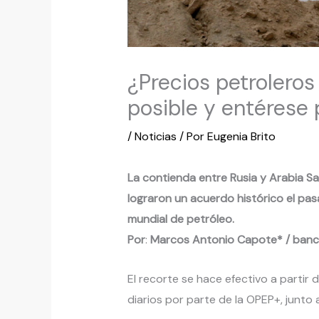
¿Precios petroleros
posible y entérese
/
Noticias
/ Por
Eugenia Brito
La contienda entre Rusia y Arabia Sau
lograron un acuerdo histórico el pas
mundial de petróleo.
Por
:
Marcos Antonio Capote*
/
banc
El recorte se hace efectivo a partir 
diarios por parte de la OPEP+, junto 