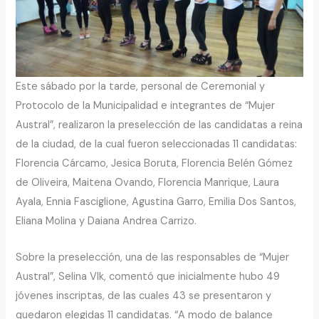
Este sábado por la tarde, personal de Ceremonial y
Protocolo de la Municipalidad e integrantes de “Mujer
Austral”, realizaron la preselección de las candidatas a reina
de la ciudad, de la cual fueron seleccionadas 11 candidatas:
Florencia Cárcamo, Jesica Boruta, Florencia Belén Gómez
de Oliveira, Maitena Ovando, Florencia Manrique, Laura
Ayala, Ennia Fasciglione, Agustina Garro, Emilia Dos Santos,
Eliana Molina y Daiana Andrea Carrizo.
Sobre la preselección, una de las responsables de “Mujer
Austral”, Selina Vlk, comentó que inicialmente hubo 49
jóvenes inscriptas, de las cuales 43 se presentaron y
quedaron elegidas 11 candidatas. “A modo de balance