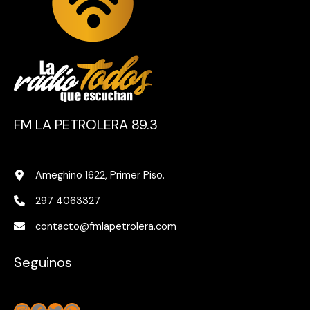
FM LA PETROLERA 89.3
Ameghino 1622, Primer Piso.
297 4063327
contacto@fmlapetrolera.com
Seguinos