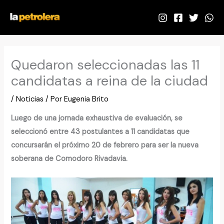
Ir
al
contenido
Quedaron seleccionadas las 11
candidatas a reina de la ciudad
/
Noticias
/ Por
Eugenia Brito
Luego de una jornada exhaustiva de evaluación, se
seleccionó entre 43 postulantes a 11 candidatas que
concursarán el próximo 20 de febrero para ser la nueva
soberana de Comodoro Rivadavia.