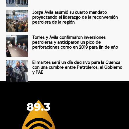
r
Jorge Ávila asumió su cuarto mandato
:
proyectando el liderazgo de la reconversión
petrolera de la región
Torres y Ávila confirmaron inversiones
petroleras y anticiparon un pico de
perforaciones como en 2019 para fin de año
El martes será un día decisivo para la Cuenca
con una cumbre entre Petroleros, el Gobierno
y PAE