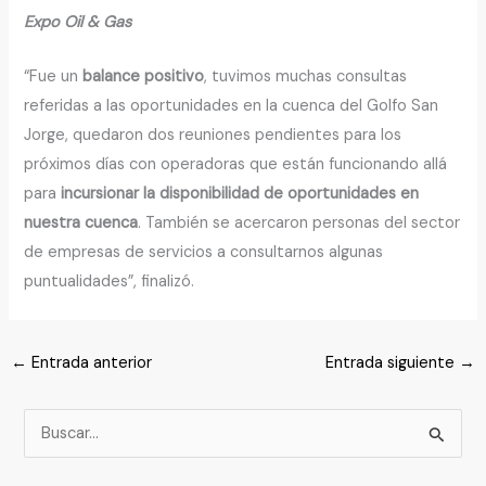
Expo Oil & Gas
“Fue un
balance positivo
, tuvimos muchas consultas
referidas a las oportunidades en la cuenca del Golfo San
Jorge, quedaron dos reuniones pendientes para los
próximos días con operadoras que están funcionando allá
para
incursionar la disponibilidad de oportunidades en
nuestra cuenca
. También se acercaron personas del sector
de empresas de servicios a consultarnos algunas
puntualidades”, finalizó.
←
Entrada anterior
Entrada siguiente
→
B
u