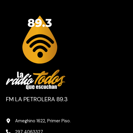
FM LA PETROLERA 89.3
Ameghino 1622, Primer Piso.
297 4063327