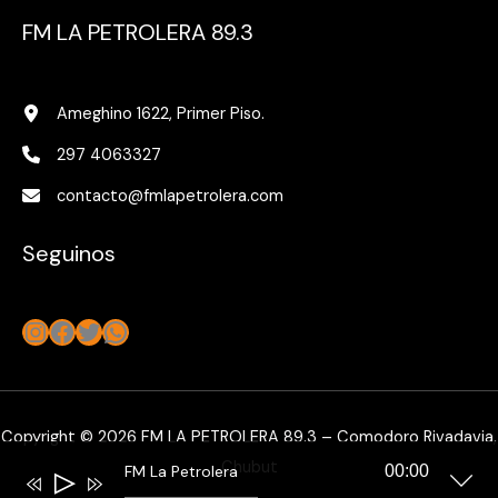
FM LA PETROLERA 89.3
Ameghino 1622, Primer Piso.
297 4063327
contacto@fmlapetrolera.com
Seguinos
Instagram
Facebook
Twitter
WhatsApp
Copyright © 2026 FM LA PETROLERA 89.3 – Comodoro Rivadavia,
Chubut
FM La Petrolera
00:00
Reproductor