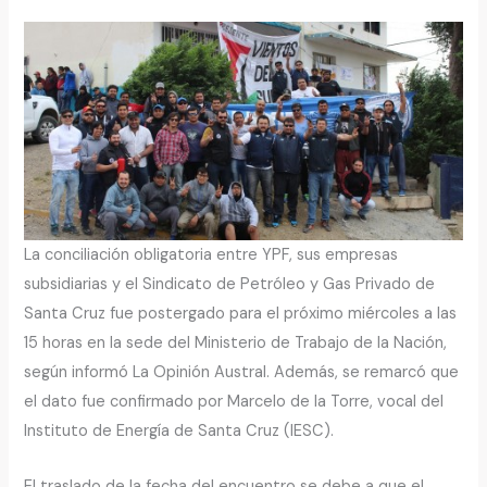
La conciliación obligatoria entre YPF, sus empresas
subsidiarias y el Sindicato de Petróleo y Gas Privado de
Santa Cruz fue postergado para el próximo miércoles a las
15 horas en la sede del Ministerio de Trabajo de la Nación,
según informó La Opinión Austral. Además, se remarcó que
el dato fue confirmado por Marcelo de la Torre, vocal del
Instituto de Energía de Santa Cruz (IESC).
El traslado de la fecha del encuentro se debe a que el