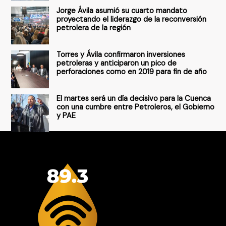
Jorge Ávila asumió su cuarto mandato
:
proyectando el liderazgo de la reconversión
petrolera de la región
Torres y Ávila confirmaron inversiones
petroleras y anticiparon un pico de
perforaciones como en 2019 para fin de año
El martes será un día decisivo para la Cuenca
con una cumbre entre Petroleros, el Gobierno
y PAE