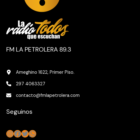
FM LA PETROLERA 89.3
Ameghino 1622, Primer Piso.
297 4063327
contacto@fmlapetrolera.com
Seguinos
Instagram
Facebook
Twitter
WhatsApp