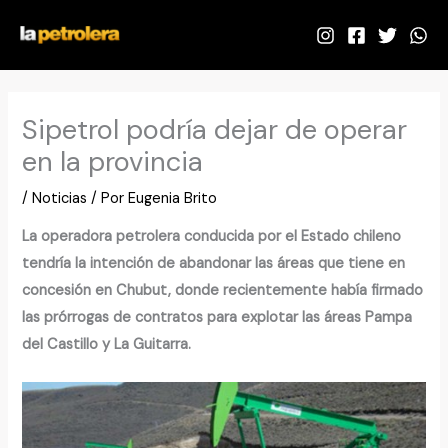
Ir
al
contenido
Sipetrol podría dejar de operar
en la provincia
/
Noticias
/ Por
Eugenia Brito
La operadora petrolera conducida por el Estado chileno
tendría la intención de abandonar las áreas que tiene en
concesión en Chubut, donde recientemente había firmado
las prórrogas de contratos para explotar las áreas Pampa
del Castillo y La Guitarra.