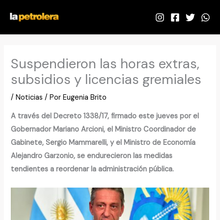
Ir
al
contenido
Suspendieron las horas extras,
subsidios y licencias gremiales
/
Noticias
/ Por
Eugenia Brito
A través del Decreto 1338/17, firmado este jueves por el
Gobernador Mariano Arcioni, el Ministro Coordinador de
Gabinete, Sergio Mammarelli, y el Ministro de Economía
Alejandro Garzonio, se endurecieron las medidas
tendientes a reordenar la administración pública.