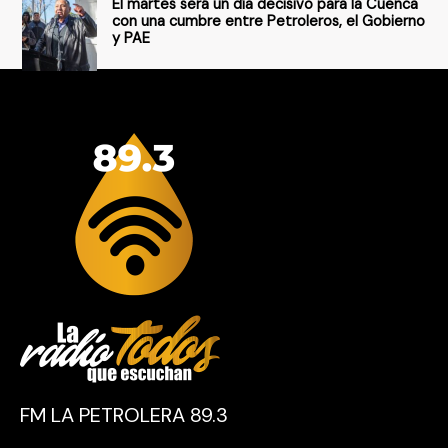
El martes será un día decisivo para la Cuenca
con una cumbre entre Petroleros, el Gobierno
y PAE
FM LA PETROLERA 89.3