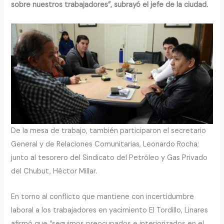
sobre nuestros trabajadores”, subrayó el jefe de la ciudad.
De la mesa de trabajo, también participaron el secretario
General y de Relaciones Comunitarias, Leonardo Rocha;
junto al tesorero del Sindicato del Petróleo y Gas Privado
del Chubut, Héctor Millar.
En torno al conflicto que mantiene con incertidumbre
laboral a los trabajadores en yacimiento El Tordillo, Linares
afirmó que “seguimos preocupados e interiorizados en el