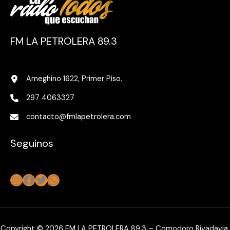
FM LA PETROLERA 89.3
Ameghino 1622, Primer Piso.
297 4063327
contacto@fmlapetrolera.com
Seguinos
Instagram
Facebook
Twitter
WhatsApp
Copyright © 2026 FM LA PETROLERA 89.3 – Comodoro Rivadavia,