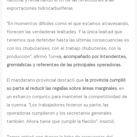
nacional y reclamando el fin de las retenciones a las
exportaciones hidrocarburíferas.
“En momentos difíciles como el que estamos atravesando,
florecen las verdaderas lealtades. Y la única lealtad que
tenemos que defender hasta las últimas consecuencias es
con los chubutenses, con el trabajo chubutense, con la
producción”, afirmó Torre
s, acompañado por intendentes,
gremialistas y referentes de las principales operadoras.
El mandatario provincial destacó que
la provincia cumplió
su parte al reducir las regalías sobre áreas marginales
, en
un esfuerzo conjunto para mantener la competitividad de
la cuenca. “Los trabajadores hicieron su parte, las
operadoras cumplieron y los secretarios generales
también. Ahora tiene que cumplir la Nación”, insistió.