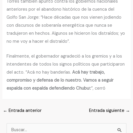
Torres también apuntó contra los gobiernos nacionales
anteriores por el abandono histórico de la cuenca del
Golfo San Jorge: “Hace décadas que nos vienen jodiendo
con discursos de soberanía energética que nunca se
tradujeron en hechos. Algunos se hicieron los distraídos; yo
no me voy a hacer el distraído”.
Finalmente, el gobernador agradeció a los gremios y a los
intendentes de todos los signos políticos que participaron
del acto. “Acá no hay banderías.
Acá hay trabajo,
compromiso y defensa de lo nuestro. Vamos a seguir
espalda con espalda defendiendo Chubu
t”, cerró
←
Entrada anterior
Entrada siguiente
→
B