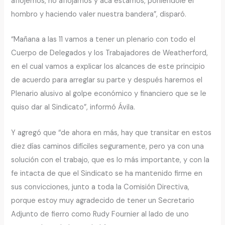
aflojemos, no aflojamos y acá estamos, poniéndole el
hombro y haciendo valer nuestra bandera”, disparó.
“Mañana a las 11 vamos a tener un plenario con todo el
Cuerpo de Delegados y los Trabajadores de Weatherford,
en el cual vamos a explicar los alcances de este principio
de acuerdo para arreglar su parte y después haremos el
Plenario alusivo al golpe económico y financiero que se le
quiso dar al Sindicato”, informó Ávila.
Y agregó que “de ahora en más, hay que transitar en estos
diez días caminos difíciles seguramente, pero ya con una
solución con el trabajo, que es lo más importante, y con la
fe intacta de que el Sindicato se ha mantenido firme en
sus convicciones, junto a toda la Comisión Directiva,
porque estoy muy agradecido de tener un Secretario
Adjunto de fierro como Rudy Fournier al lado de uno