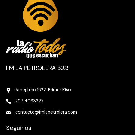
FM LA PETROLERA 89.3
Ameghino 1622, Primer Piso.
297 4063327
contacto@fmlapetrolera.com
Seguinos