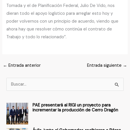
Tomada y el de Planificación Federal, Julio De Vido, nos
dieran todo el apoyo logístico para arreglar esto hoy y
poder volvernos con un principio de acuerdo, viendo que
ahora hay que resolver cómo continúa el contrato de
Trabajo y todo lo relacionado”.
←
Entrada anterior
Entrada siguiente
→
B
u
s
PAE presentará al RIGI un proyecto para
c
incrementar la producción de Cerro Dragón
a
r