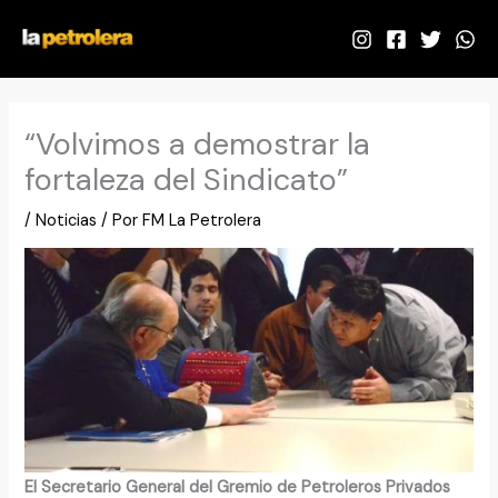
Ir
al
contenido
“Volvimos a demostrar la
fortaleza del Sindicato”
/
Noticias
/ Por
FM La Petrolera
El Secretario General del Gremio de Petroleros Privados