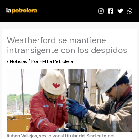
Ir
al
contenido
Weatherford se mantiene
intransigente con los despidos
/
Noticias
/ Por
FM La Petrolera
Rubén Vallejos, sexto vocal titular del Sindicato del