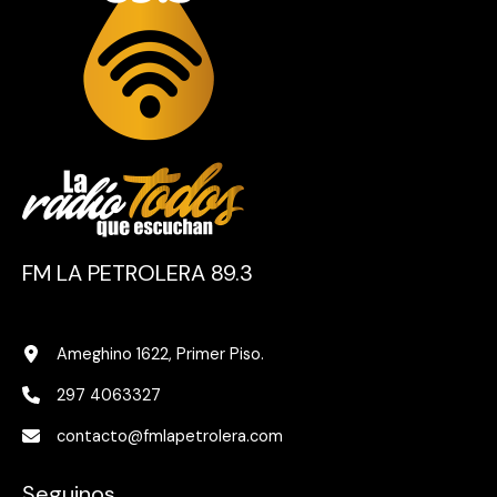
FM LA PETROLERA 89.3
Ameghino 1622, Primer Piso.
297 4063327
contacto@fmlapetrolera.com
Seguinos