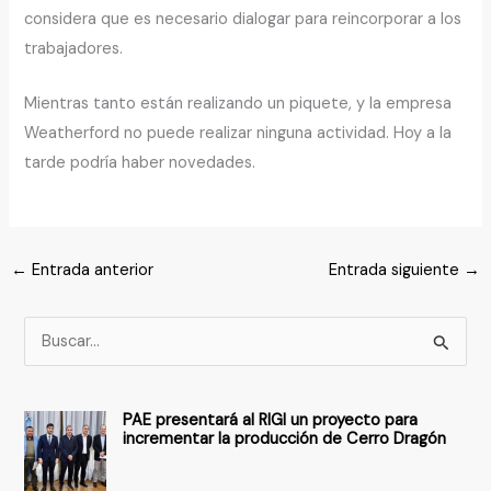
considera que es necesario dialogar para reincorporar a los
trabajadores.
Mientras tanto están realizando un piquete, y la empresa
Weatherford no puede realizar ninguna actividad. Hoy a la
tarde podría haber novedades.
←
Entrada anterior
Entrada siguiente
→
B
u
s
PAE presentará al RIGI un proyecto para
c
incrementar la producción de Cerro Dragón
a
r