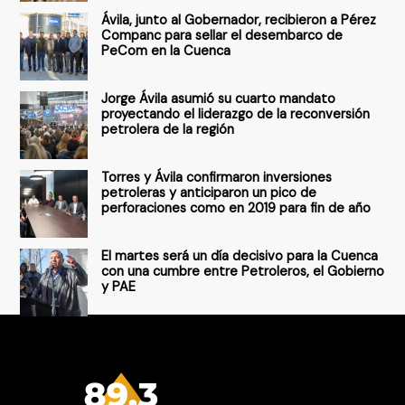
Ávila, junto al Gobernador, recibieron a Pérez
p
Companc para sellar el desembarco de
PeCom en la Cuenca
o
r
Jorge Ávila asumió su cuarto mandato
:
proyectando el liderazgo de la reconversión
petrolera de la región
Torres y Ávila confirmaron inversiones
petroleras y anticiparon un pico de
perforaciones como en 2019 para fin de año
El martes será un día decisivo para la Cuenca
con una cumbre entre Petroleros, el Gobierno
y PAE