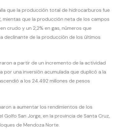
alla que la producción total de hidrocarburos fue
12, mientas que la producción neta de los campos
en crudo y un 2,2% en gas, números que
ia declinante de la producción de los últimos
aron a partir de un incremento de la actividad
a por una inversión acumulada que duplicó a la
ascendió a los 24.492 millones de pesos
inaron a aumentar los rendimientos de los
 Golfo San Jorge, en la provincia de Santa Cruz,
 bloques de Mendoza Norte.