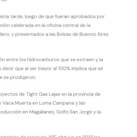
esta tarde, luego de que fueran aprobados por
nión celebrada en la oficina central de la
dero, y presentados a las Bolsas de Buenos Aires
ión entre los hidrocarburos que se extraen y la
 decir que al ser mayor al 100% implica que se
e se produjeron.
oyectos de Tight Gas Lajas en la provincia de
ión Vaca Muerta en Loma Campana y las
roducción en Magallanes, Golfo San Jorge y la