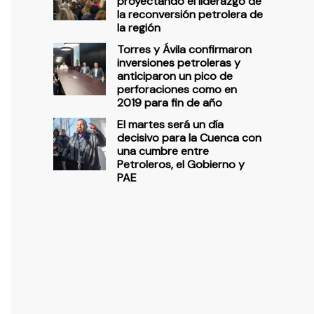
proyectando el liderazgo de
la reconversión petrolera de
la región
Torres y Ávila confirmaron
inversiones petroleras y
anticiparon un pico de
perforaciones como en
2019 para fin de año
El martes será un día
decisivo para la Cuenca con
una cumbre entre
Petroleros, el Gobierno y
PAE