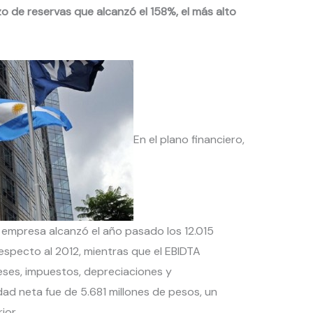
o de reservas que alcanzó el 158%, el más alto
En el plano financiero,
la empresa alcanzó el año pasado los 12.015
especto al 2012, mientras que el EBIDTA
eses, impuestos, depreciaciones y
dad neta fue de 5.681 millones de pesos, un
ior.