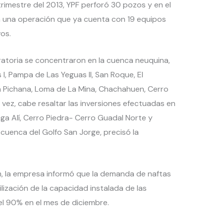
trimestre del 2013, YPF perforó 30 pozos y en el
n una operación que ya cuenta con 19 equipos
os.
oratoria se concentraron en la cuenca neuquina,
I, Pampa de Las Yeguas II, San Roque, El
Pichana, Loma de La Mina, Chachahuen, Cerro
 vez, cabe resaltar las inversiones efectuadas en
ga Alí, Cerro Piedra- Cerro Guadal Norte y
 cuenca del Golfo San Jorge, precisó la
, la empresa informó que la demanda de naftas
lización de la capacidad instalada de las
del 90% en el mes de diciembre.