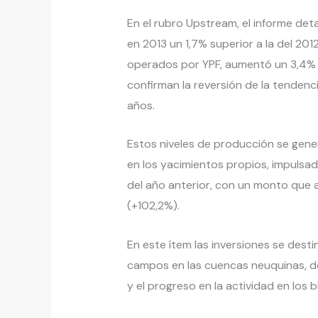
En el rubro Upstream, el informe det
en 2013 un 1,7% superior a la del 20
operados por YPF, aumentó un 3,4% 
confirman la reversión de la tendenc
años.
Estos niveles de producción se gener
en los yacimientos propios, impulsad
del año anterior, con un monto que 
(+102,2%).
En este ítem las inversiones se dest
campos en las cuencas neuquinas, del
y el progreso en la actividad en los