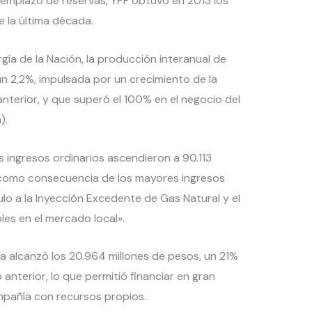
eemplazo de reservas, YPF obtuvo en 2013 los
 la última década.
gía de la Nación, la producción interanual de
un 2,2%, impulsada por un crecimiento de la
anterior, y que superó el 100% en el negocio del
).
 ingresos ordinarios ascendieron a 90.113
 como consecuencia de los mayores ingresos
lo a la Inyección Excedente de Gas Natural y el
es en el mercado local».
a alcanzó los 20.964 millones de pesos, un 21%
anterior, lo que permitió financiar en gran
mpañía con recursos propios.