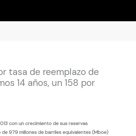
or tasa de reemplazo de
imos 14 años, un 158 por
2013 con un crecimiento de sus reservas
 de 979 millones de barriles equivalentes (Mboe)