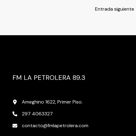
Entrada siguiente
FM LA PETROLERA 89.3
Ameghino 1622, Primer Piso.
297 4063327
contacto@fmlapetrolera.com