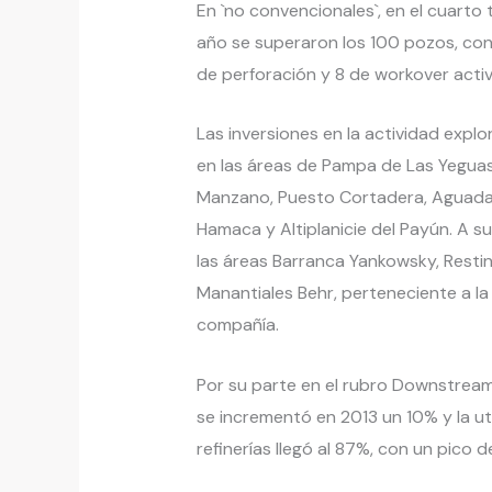
En `no convencionales`, en el cuarto 
año se superaron los 100 pozos, co
de perforación y 8 de workover activ
Las inversiones en la actividad expl
en las áreas de Pampa de Las Yeguas 
Manzano, Puesto Cortadera, Aguada 
Hamaca y Altiplanicie del Payún. A su
las áreas Barranca Yankowsky, Restin
Manantiales Behr, perteneciente a la
compañía.
Por su parte en el rubro Downstream
se incrementó en 2013 un 10% y la uti
refinerías llegó al 87%, con un pico 