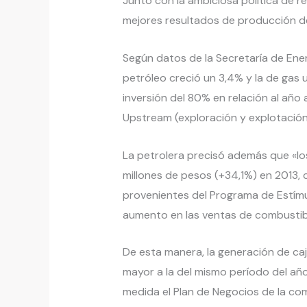
Junto con la ambiciosa política de r
mejores resultados de producción de
Según datos de la Secretaría de Ener
petróleo creció un 3,4% y la de gas 
inversión del 80% en relación al año 
Upstream (exploración y explotación
La petrolera precisó además que «los
millones de pesos (+34,1%) en 2013,
provenientes del Programa de Estímu
aumento en las ventas de combustibl
De esta manera, la generación de caj
mayor a la del mismo período del año 
medida el Plan de Negocios de la co