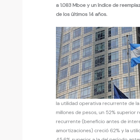
a 1.083 Mboe y un índice de reemplaz
de los últimos 14 años.
la utilidad operativa recurrente de 
millones de pesos, un 52% superior r
recurrente (beneficio antes de inter
amortizaciones) creció 62% y la utili
45,6% superior a la del período anter