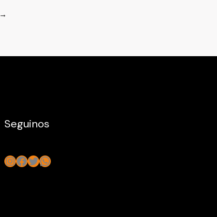
→
Seguinos
Instagram
Facebook
Twitter
WhatsApp