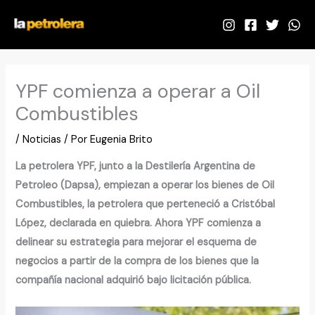
Ir
al
contenido
YPF comienza a operar a Oil
Combustibles
/
Noticias
/ Por
Eugenia Brito
La petrolera YPF, junto a la Destilería Argentina de
Petroleo (Dapsa), empiezan a operar los bienes de Oil
Combustibles, la petrolera que perteneció a Cristóbal
López, declarada en quiebra. Ahora YPF comienza a
delinear su estrategia para mejorar el esquema de
negocios a partir de la compra de los bienes que la
compañía nacional adquirió bajo licitación pública.