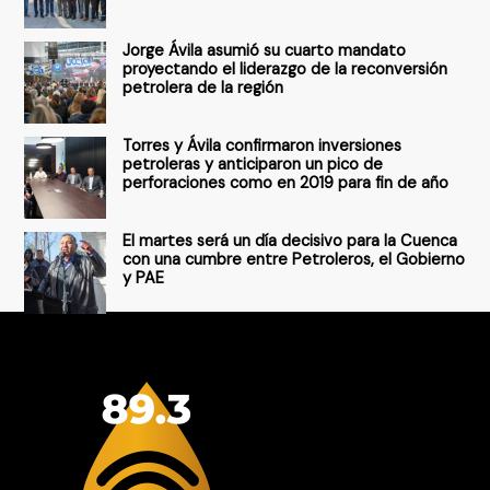
r
Jorge Ávila asumió su cuarto mandato
:
proyectando el liderazgo de la reconversión
petrolera de la región
Torres y Ávila confirmaron inversiones
petroleras y anticiparon un pico de
perforaciones como en 2019 para fin de año
El martes será un día decisivo para la Cuenca
con una cumbre entre Petroleros, el Gobierno
y PAE