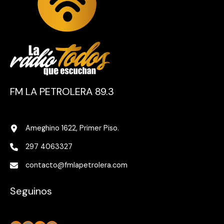
FM LA PETROLERA 89.3
Ameghino 1622, Primer Piso.
297 4063327
contacto@fmlapetrolera.com
Seguinos