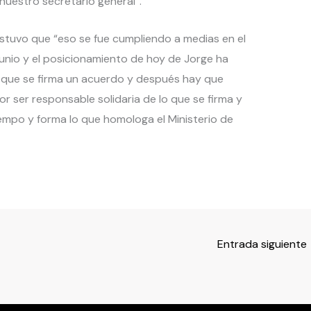
nuestro secretario general”.
ostuvo que “eso se fue cumpliendo a medias en el
unio y el posicionamiento de hoy de Jorge ha
de que se firma un acuerdo y después hay que
r ser responsable solidaria de lo que se firma y
mpo y forma lo que homologa el Ministerio de
Entrada siguiente