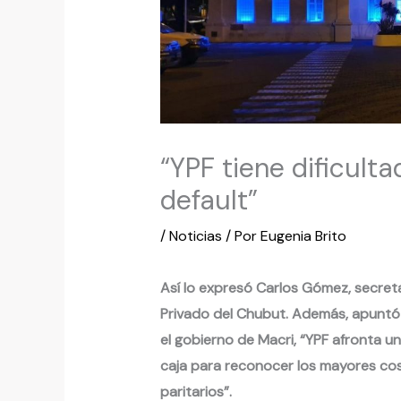
“YPF tiene dificult
default”
/
Noticias
/ Por
Eugenia Brito
Así lo expresó Carlos Gómez, secreta
Privado del Chubut. Además, apuntó 
el gobierno de Macri, “YPF afronta 
caja para reconocer los mayores cos
paritarios”.