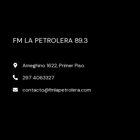
FM LA PETROLERA 89.3
Ameghino 1622, Primer Piso.
297 4063327
contacto@fmlapetrolera.com