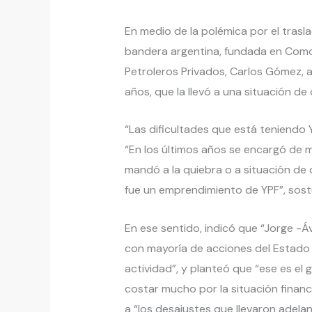
En medio de la polémica por el trasl
bandera argentina, fundada en Comod
Petroleros Privados, Carlos Gómez, 
años, que la llevó a una situación de 
“Las dificultades que está teniendo
“En los últimos años se encargó de 
mandó a la quiebra o a situación d
fue un emprendimiento de YPF”, sost
En ese sentido, indicó que “Jorge -Á
con mayoría de acciones del Estado Na
actividad”, y planteó que “ese es el 
costar mucho por la situación financ
a “los desajustes que llevaron adela