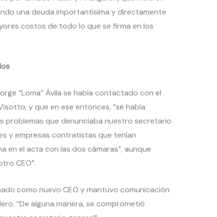
ando una deuda importantísima y directamente
yores costos de todo lo que se firma en los
dos
orge “Loma” Ávila se había contactado con el
isotto, y que en ese entonces, “se había
s problemas que denunciaba nuestro secretario
mes y empresas contratistas que tenían
rma en el acta con las dos cámaras”, aunque
 otro CEO”.
signado como nuevo CEO y mantuvo comunicación
rolero. “De alguna manera, se comprometió