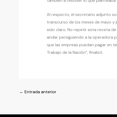
también a resolver lo que planteaba 
Al respecto, el secretario adjunto s
transcurso de los meses de mayo y j
sido claro. No repetir esta receta 
andar persiguiendo a la operadora po
que las empreas puedan pagar en tie
Trabajo de la Nación”, finalizó.
←
Entrada anterior