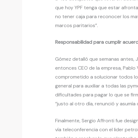
que hoy YPF tenga que estar afront
no tener caja para reconocer los ma
marcos paritarios”.
Responsabilidad para cumplir acuer
Gómez detalló que semanas antes, J
entonces CEO de la empresa, Pablo V
comprometido a solucionar todos lo
general para auxiliar a todas las py
dificultades para pagar lo que se fi
“justo al otro día, renunció y asumía
Finalmente, Sergio Affronti fue de
vía teleconferencia con el lider pet