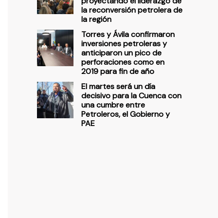
proyectando el liderazgo de
la reconversión petrolera de
la región
Torres y Ávila confirmaron
inversiones petroleras y
anticiparon un pico de
perforaciones como en
2019 para fin de año
El martes será un día
decisivo para la Cuenca con
una cumbre entre
Petroleros, el Gobierno y
PAE