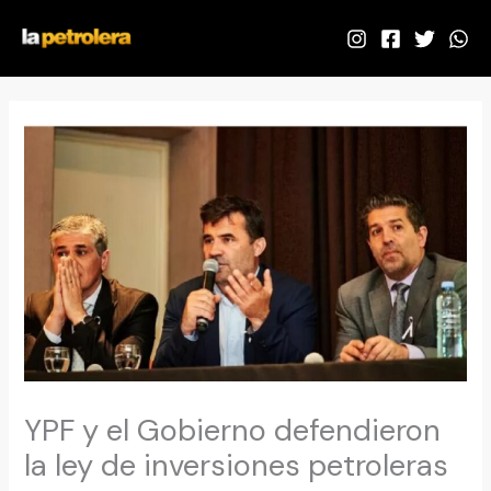
Ir
al
contenido
YPF y el Gobierno defendieron
la ley de inversiones petroleras