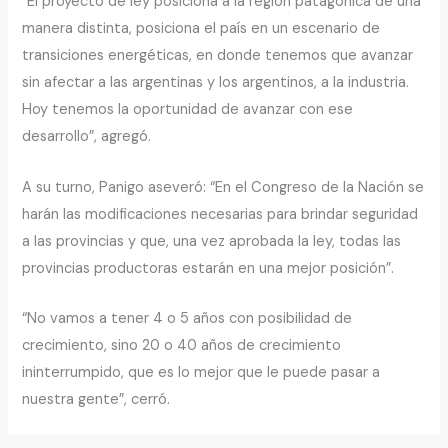
“El proyecto de ley posiciona a la región patagónica de una
manera distinta, posiciona el país en un escenario de
transiciones energéticas, en donde tenemos que avanzar
sin afectar a las argentinas y los argentinos, a la industria.
Hoy tenemos la oportunidad de avanzar con ese
desarrollo”, agregó.
A su turno, Panigo aseveró: “En el Congreso de la Nación se
harán las modificaciones necesarias para brindar seguridad
a las provincias y que, una vez aprobada la ley, todas las
provincias productoras estarán en una mejor posición”.
“No vamos a tener 4 o 5 años con posibilidad de
crecimiento, sino 20 o 40 años de crecimiento
ininterrumpido, que es lo mejor que le puede pasar a
nuestra gente”, cerró.