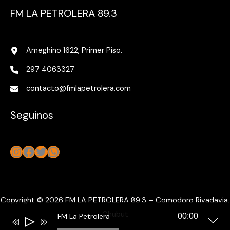
FM LA PETROLERA 89.3
Ameghino 1622, Primer Piso.
297 4063327
contacto@fmlapetrolera.com
Seguinos
Instagram
Facebook
Twitter
WhatsApp
Copyright © 2026 FM LA PETROLERA 89.3 – Comodoro Rivadavia,
Chubut
FM La Petrolera
00:00
Reproductor
de