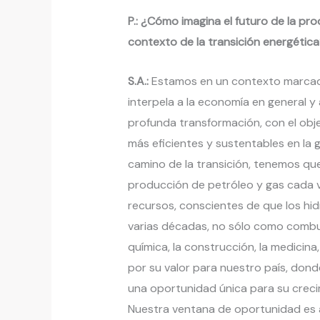
P.: ¿Cómo imagina el futuro de la pro
contexto de la transición energétic
S.A.:
Estamos en un contexto marcado
interpela a la economía en general y 
profunda transformación, con el obje
más eficientes y sustentables en la 
camino de la transición, tenemos que
producción de petróleo y gas cada v
recursos, conscientes de que los h
varias décadas, no sólo como combu
química, la construcción, la medicina,
por su valor para nuestro país, don
una oportunidad única para su creci
Nuestra ventana de oportunidad es 