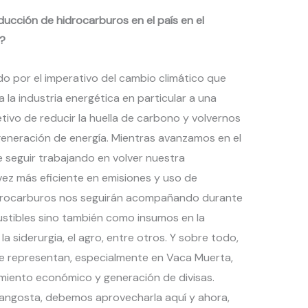
ducción de hidrocarburos en el país en el
a?
 por el imperativo del cambio climático que
a la industria energética en particular a una
tivo de reducir la huella de carbono y volvernos
generación de energía. Mientras avanzamos en el
 seguir trabajando en volver nuestra
ez más eficiente en emisiones y uso de
idrocarburos nos seguirán acompañando durante
stibles sino también como insumos en la
 la siderurgia, el agro, entre otros. Y sobre todo,
de representan, especialmente en Vaca Muerta,
miento económico y generación de divisas.
angosta, debemos aprovecharla aquí y ahora,