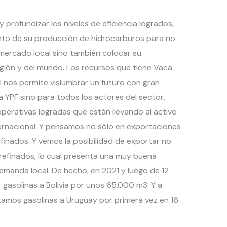
y profundizar los niveles de eficiencia logrados,
nto de su producción de hidrocarburos para no
 mercado local sino también colocar su
gión y del mundo. Los recursos que tiene Vaca
l nos permite vislumbrar un futuro con gran
 YPF sino para todos los actores del sector,
erativas logradas que están llevando al activo
ernacional. Y pensamos no sólo en exportaciones
finados. Y vemos la posibilidad de exportar no
refinados, lo cual presenta una muy buena
manda local. De hecho, en 2021 y luego de 12
 gasolinas a Bolivia por unos 65.000 m3. Y a
amos gasolinas a Uruguay por primera vez en 16