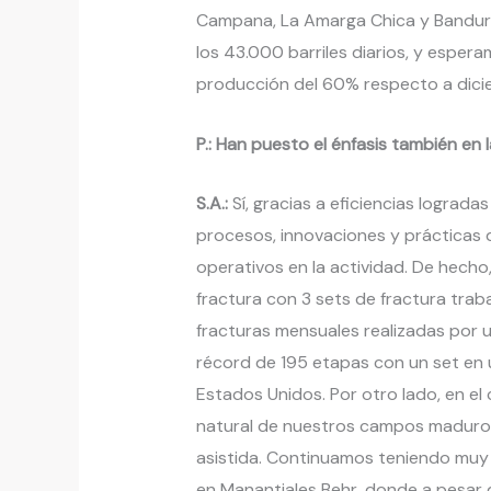
Campana, La Amarga Chica y Bandurri
los 43.000 barriles diarios, y espera
producción del 60% respecto a dici
P.: Han puesto el énfasis también en
S.A.:
Sí, gracias a eficiencias lograd
procesos, innovaciones y prácticas 
operativos en la actividad. De hech
fractura con 3 sets de fractura tra
fracturas mensuales realizadas por
récord de 195 etapas con un set en u
Estados Unidos. Por otro lado, en el
natural de nuestros campos maduros
asistida. Continuamos teniendo muy
en Manantiales Behr, donde a pesar 