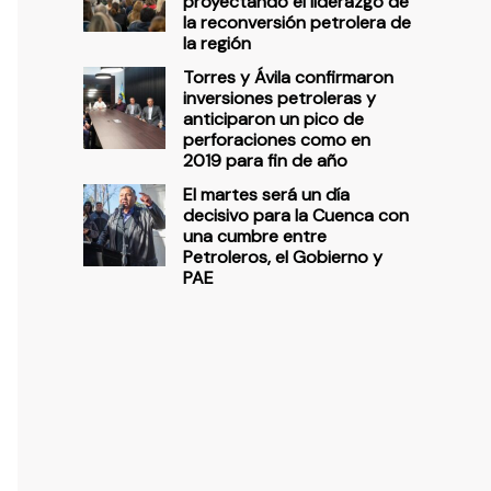
proyectando el liderazgo de
la reconversión petrolera de
la región
Torres y Ávila confirmaron
inversiones petroleras y
anticiparon un pico de
perforaciones como en
2019 para fin de año
El martes será un día
decisivo para la Cuenca con
una cumbre entre
Petroleros, el Gobierno y
PAE