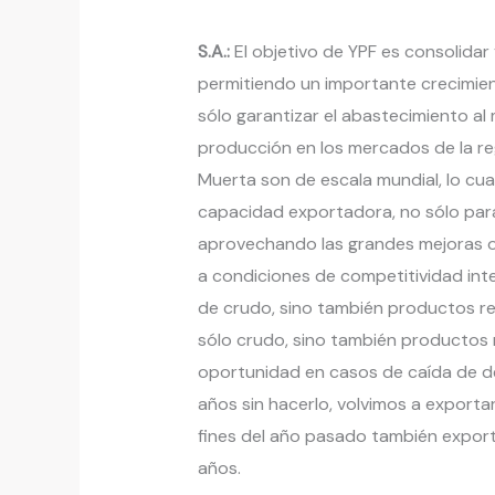
S.A.:
El objetivo de YPF es consolidar 
permitiendo un importante crecimie
sólo garantizar el abastecimiento al
producción en los mercados de la re
Muerta son de escala mundial, lo cua
capacidad exportadora, no sólo para
aprovechando las grandes mejoras op
a condiciones de competitividad int
de crudo, sino también productos re
sólo crudo, sino también productos 
oportunidad en casos de caída de de
años sin hacerlo, volvimos a exportar
fines del año pasado también export
años.