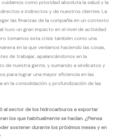
e cuidamos como prioridad absoluta la salud y la
irectos e indirectos y de nuestros clientes. La
ger las finanzas de la compañía en un contexto
ual tuvo un gran impacto en el nivel de actividad
Pero tomamos esta crisis también como una
manera en la que veníamos haciendo las cosas,
tes de trabajar, apalancándonos en la
lento de nuestra gente, y sumando a sindicatos y
os para lograr una mayor eficiencia en las
en la consolidación y profundización de las
vó al sector de los hidrocarburos a exportar
ran los que habitualmente se hacían. ¿Piensa
poder sostener durante los próximos meses y en
?