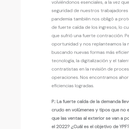
volviéndonos esenciales, a la vez qu
seguridad de nuestros trabajadores d
pandemia también nos obligó a prote
de fuerte caída de los ingresos, lo c
que sufrió una fuerte contracción. 
oportunidad y nos replanteamos la 
buscando nuevas formas más eficien
tecnología, la digitalización y el ta
contratistas en la revisión de proces
operaciones. Nos encontramos ahora 
eficiencias logradas.
P.: La fuerte caída de la demanda lle
crudo en volúmenes y tipos que no e
que las ventas al exterior se van a 
el 2022? ¿Cuál es el objetivo de YPF