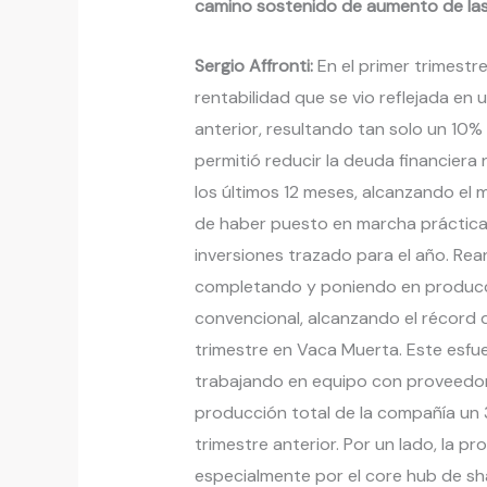
camino sostenido de aumento de las 
Sergio Affronti:
En el primer trimestr
rentabilidad que se vio reflejada en
anterior, resultando tan solo un 10% i
permitió reducir la deuda financiera
los últimos 12 meses, alcanzando el 
de haber puesto en marcha práctica
inversiones trazado para el año. Re
completando y poniendo en producci
convencional, alcanzando el récord
trimestre en Vaca Muerta. Este esfu
trabajando en equipo con proveedore
producción total de la compañía un 3
trimestre anterior. Por un lado, la p
especialmente por el core hub de sha