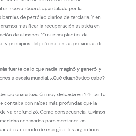
 un nuevo récord, apuntalado por la
arriles de petróleo diarios de terciaria. Y en
eramos masificar la recuperación asistida en
ación de al menos 10 nuevas plantas de
o y principios del próximo en las provincias de
más fuerte de lo que nadie imaginó y generó, y
ones a escala mundial. ¿Qué diagnóstico cabe?
denció una situación muy delicada en YPF tanto
que contaba con raíces más profundas que la
de ya profundizó. Como consecuencia, tuvimos
 medidas necesarias para mantener las
uar abasteciendo de energía a los argentinos