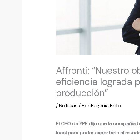
Affronti: “Nuestro o
eficiencia lograda 
producción”
/
Noticias
/ Por
Eugenia Brito
El CEO de YPF dijo que la compañía 
local para poder exportarle al mundo