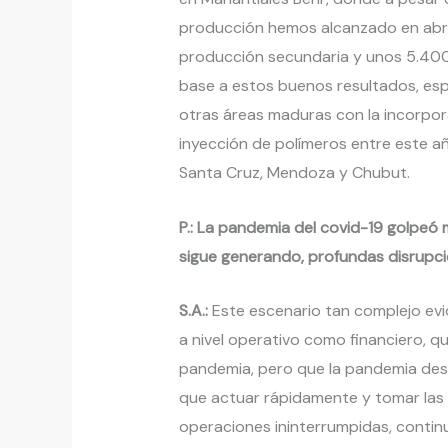
producción hemos alcanzado en abril
producción secundaria y unos 5.400 b
base a estos buenos resultados, esp
otras áreas maduras con la incorpor
inyección de polímeros entre este añ
Santa Cruz, Mendoza y Chubut.
P.: La pandemia del covid-19 golpeó 
sigue generando, profundas disrupci
S.A.:
Este escenario tan complejo evi
a nivel operativo como financiero, 
pandemia, pero que la pandemia des
que actuar rápidamente y tomar las
operaciones ininterrumpidas, contin