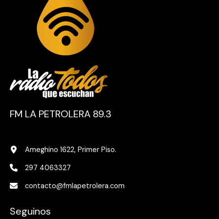
FM LA PETROLERA 89.3
Ameghino 1622, Primer Piso.
297 4063327
contacto@fmlapetrolera.com
Seguinos