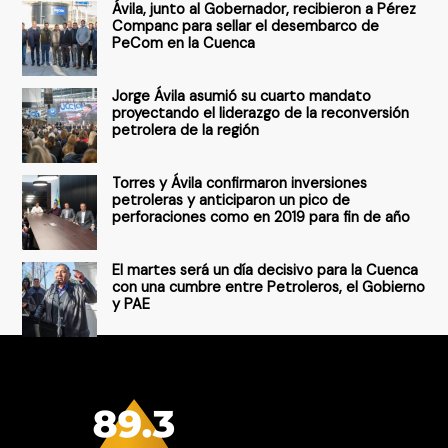
Ávila, junto al Gobernador, recibieron a Pérez
p
Companc para sellar el desembarco de
PeCom en la Cuenca
o
r
Jorge Ávila asumió su cuarto mandato
:
proyectando el liderazgo de la reconversión
petrolera de la región
Torres y Ávila confirmaron inversiones
petroleras y anticiparon un pico de
perforaciones como en 2019 para fin de año
El martes será un día decisivo para la Cuenca
con una cumbre entre Petroleros, el Gobierno
y PAE