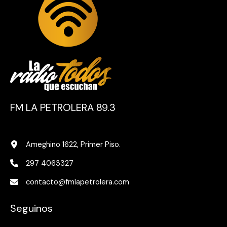
FM LA PETROLERA 89.3
Ameghino 1622, Primer Piso.
297 4063327
contacto@fmlapetrolera.com
Seguinos