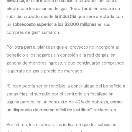
eléctrica,
lo cual implica un subsidio “cruzado” del sector
eléctrico a los usuarios del gas. “Pero también existirá un
subsidio cruzado desde
la
industria
que será afectada con
un
sobrecosto superior a los $2.000 millones
en sus
compras de gas”, sumaron.
Por otra parte, plantean que el proyecto no incorpora al
beneficio a los hogares sin conexión a la red de gas, en
general de menores ingreso, y que continuarán comprando
la garrafa de gas a precio de mercado.
“Si bien podría ser entendible la continuidad del beneficio a
zonas frías, el subsidio por el territorio sin focalización
alguna parece, en un contexto de 42% de pobreza,
como
un dispendio de recurso difícil de justificar”
, reclamaron.
Por último, los especialistas indicaron que los subsidios