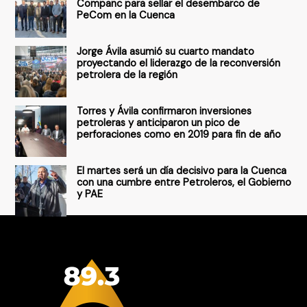
Companc para sellar el desembarco de
PeCom en la Cuenca
o
r
Jorge Ávila asumió su cuarto mandato
:
proyectando el liderazgo de la reconversión
petrolera de la región
Torres y Ávila confirmaron inversiones
petroleras y anticiparon un pico de
perforaciones como en 2019 para fin de año
El martes será un día decisivo para la Cuenca
con una cumbre entre Petroleros, el Gobierno
y PAE