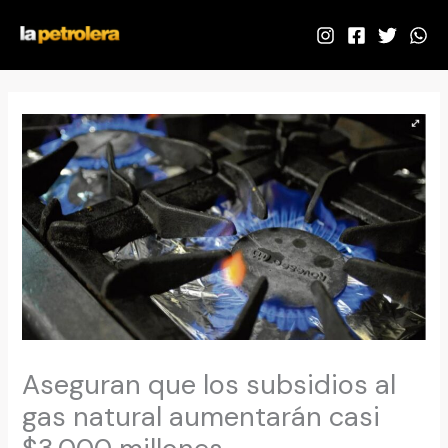
Ir
al
contenido
Aseguran que los subsidios al
gas natural aumentarán casi