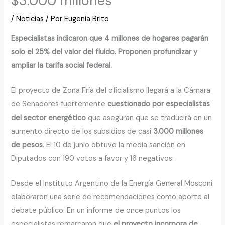
$3.000 millones
/
Noticias
/ Por
Eugenia Brito
Especialistas indicaron que 4 millones de hogares pagarán
solo el 25% del valor del fluido. Proponen profundizar y
ampliar la tarifa social federal.
El proyecto de Zona Fría del oficialismo llegará a la Cámara
de Senadores fuertemente
cuestionado por especialistas
del sector energético
que aseguran que se traducirá en un
aumento directo de los subsidios de casi
3.000 millones
de pesos
. El 10 de junio obtuvo la media sanción en
Diputados con 190 votos a favor y 16 negativos.
Desde el Instituto Argentino de la Energía General Mosconi
elaboraron una serie de recomendaciones como aporte al
debate público. En un informe de once puntos los
especialistas remarcaron que
el proyecto incorpora de