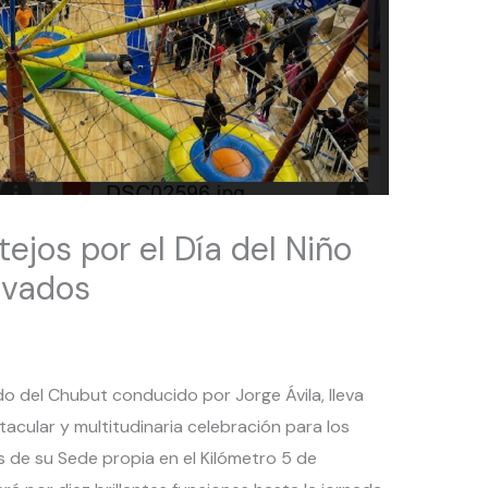
ejos por el Día del Niño
rivados
do del Chubut conducido por Jorge Ávila, lleva
cular y multitudinaria celebración para los
es de su Sede propia en el Kilómetro 5 de