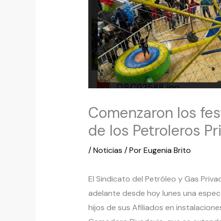
Comenzaron los fest
de los Petroleros P
/
Noticias
/ Por
Eugenia Brito
El Sindicato del Petróleo y Gas Priva
adelante desde hoy lunes una especta
hijos de sus Afiliados en instalacion