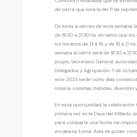
Comodoro Rivadavia, que se extenderá
de cierre que será la del 11 de septie
De lunes a viernes de esta semana, la
de 18:30 a 21:30 hs. en tanto que lo
los horarios de 13 a 16 y de 18 a 21 h
semana el cierre será de 18:30 a 21:3
propio Secretario General, autoridad
Delegados y Agrupación 7 de octubre
este 2023 serán ocho días consecut
música, comidas, bebidas, diversión y
En esta oportunidad, la celebración t
primera vez en la Casa del Afiliado, s
para compartir una fecha tan importa
encabeza ‘Loma’ Ávila de poder con