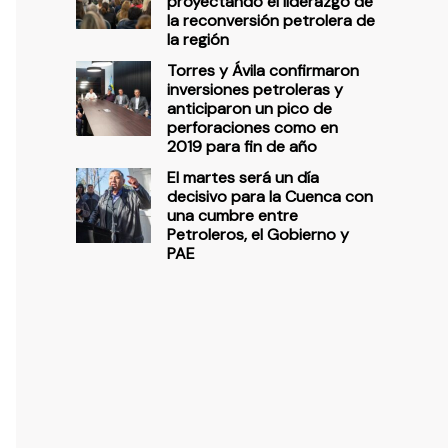
proyectando el liderazgo de
la reconversión petrolera de
la región
Torres y Ávila confirmaron
inversiones petroleras y
anticiparon un pico de
perforaciones como en
2019 para fin de año
El martes será un día
decisivo para la Cuenca con
una cumbre entre
Petroleros, el Gobierno y
PAE