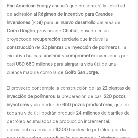
Pan American Energy
anunció que presentará la solicitud
de adhesión al
Régimen de Incentivo para Grandes
Inversiones
(RIGI) para un
nuevo desarrollo
del área de
Cerro Dragón,
provinciade
Chubut,
basado en un
proyectode
recuperación terciaria
que incluye la
construcción
de
22
plantas
de
inyección de polímeros.
La
iniciativa buscará
acelerar
y
comprometer
inversiones por
casi
USD
680 millones
para
alargar la vida útil
de una
cuenca madura como la de
Golfo San Jorge
.
El proyecto contempla la construcción de las
22
plantas de
inyección de polímeros
, la preparación de casi
220
pozos
inyectores
y alrededor de
650 pozos
productores
, que en
toda su vida útil podrán producir
24 millones
de barriles de
petróleo acumulados de producción incremental,
equivalentes a más de
11.300
barriles de petróleo por día