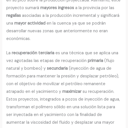
en su pico sobre la producción proyectada. Asimismo, este
proyecto sumará
mayores ingresos
a la provincia por las
regalías
asociadas a la producción incremental y significará
una
mayor actividad
en la cuenca ya que se podrán
desarrollar nuevas zonas que anteriormente no eran
económicas.
La
recuperación terciaria
es una técnica que se aplica una
vez agotadas las etapas de recuperación
primaria
(flujo
natural y bombeo) y
secundaria
(inyección de agua de
formación para mantener la presión y desplazar petróleo),
con el objetivo de movilizar el petróleo remanente
atrapado en el yacimiento y
maximizar
su recuperación.
Estos proyectos, integrados a pozos de inyección de agua,
transforman el polímero sólido en una solución lista para
ser inyectada en el yacimiento con la finalidad de
aumentar la viscosidad del fluido y desplazar una mayor