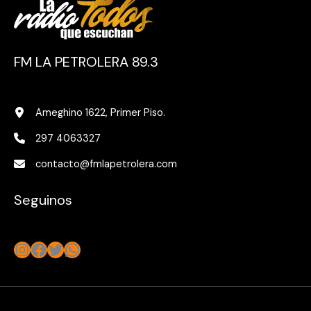
FM LA PETROLERA 89.3
Ameghino 1622, Primer Piso.
297 4063327
contacto@fmlapetrolera.com
Seguinos
Instagram
Facebook
Twitter
WhatsApp