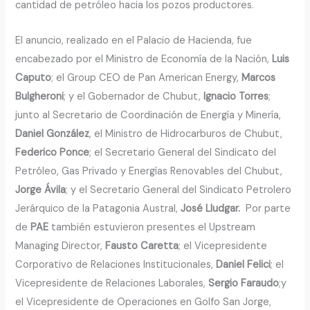
cantidad de petróleo hacia los pozos productores.
El anuncio, realizado en el Palacio de Hacienda, fue
encabezado por el Ministro de Economía de la Nación,
Luis
Caputo
; el Group CEO de Pan American Energy,
Marcos
Bulgheroni
; y el Gobernador de Chubut,
Ignacio Torres
;
junto al Secretario de Coordinación de Energía y Minería,
Daniel González
, el Ministro de Hidrocarburos de Chubut,
Federico Ponce
; el Secretario General del Sindicato del
Petróleo, Gas Privado y Energías Renovables del Chubut,
Jorge Ávila
; y el Secretario General del Sindicato Petrolero
Jerárquico de la Patagonia Austral,
José Lludgar.
Por parte
de
PAE
también estuvieron presentes el Upstream
Managing Director,
Fausto Caretta
; el Vicepresidente
Corporativo de Relaciones Institucionales,
Daniel Felici
; el
Vicepresidente de Relaciones Laborales,
Sergio Faraudo
;y
el Vicepresidente de Operaciones en Golfo San Jorge,