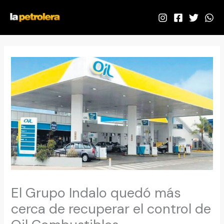
Ir
al
contenido
El Grupo Indalo quedó más
cerca de recuperar el control de