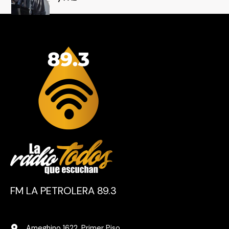
FM LA PETROLERA 89.3
Ameghino 1622, Primer Piso.