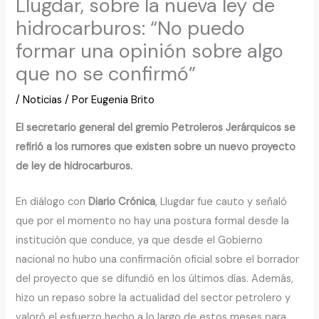
Llugdar, sobre la nueva ley de
hidrocarburos: “No puedo
formar una opinión sobre algo
que no se confirmó”
/
Noticias
/ Por
Eugenia Brito
El secretario general del gremio Petroleros Jerárquicos se
refirió a los rumores que existen sobre un nuevo proyecto
de ley de hidrocarburos.
En diálogo con
Diario Crónica
, Llugdar fue cauto y señaló
que por el momento no hay una postura formal desde la
institución que conduce, ya que desde el Gobierno
nacional no hubo una confirmación oficial sobre el borrador
del proyecto que se difundió en los últimos días. Además,
hizo un repaso sobre la actualidad del sector petrolero y
valoró el esfuerzo hecho a lo largo de estos meses para