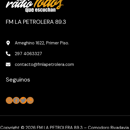
FM LA PETROLERA 89.3
Ameghino 1622, Primer Piso.
297 4063327
contacto@fmlapetrolera.com
Seguinos
Instagram
Facebook
Twitter
WhatsApp
Copyright © 2026 FM LA PETROLERA 89.3 – Comodoro Rivadavia,