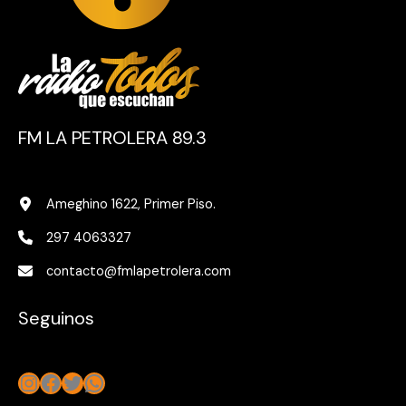
FM LA PETROLERA 89.3
Ameghino 1622, Primer Piso.
297 4063327
contacto@fmlapetrolera.com
Seguinos
Instagram
Facebook
Twitter
WhatsApp