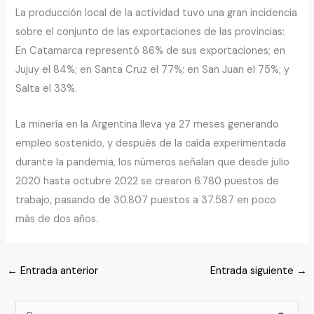
La producción local de la actividad tuvo una gran incidencia
sobre el conjunto de las exportaciones de las provincias:
En Catamarca representó 86% de sus exportaciones; en
Jujuy el 84%; en Santa Cruz el 77%; en San Juan el 75%; y
Salta el 33%.
La minería en la Argentina lleva ya 27 meses generando
empleo sostenido, y después de la caída experimentada
durante la pandemia, los números señalan que desde julio
2020 hasta octubre 2022 se crearon 6.780 puestos de
trabajo, pasando de 30.807 puestos a 37.587 en poco
más de dos años.
←
Entrada anterior
Entrada siguiente
→
B