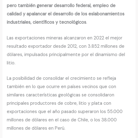
pero también generar desarrollo federal, empleo de
calidad y apalancar el desarrollo de los eslabonamientos
industriales, científicos y tecnológicos
.
Las exportaciones mineras alcanzaron en 2022 el mejor
resultado exportador desde 2012, con 3.852 millones de
dólares, impulsados principalmente por el dinamismo del
litio.
La posibilidad de consolidar el crecimiento se refleja
también en lo que ocurre en países vecinos que con
similares características geológicas se consolidaron
principales productores de cobre, litio y plata con
exportaciones que el año pasado superaron los 55.000
millones de dólares en el caso de Chile, o los 38.000
millones de dólares en Perú.