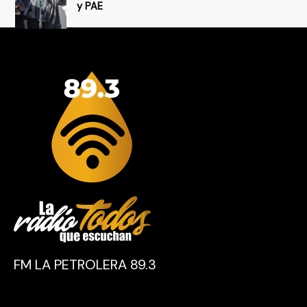
y PAE
FM LA PETROLERA 89.3