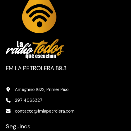
FM LA PETROLERA 89.3
Ameghino 1622, Primer Piso.
297 4063327
contacto@fmlapetrolera.com
Seguinos