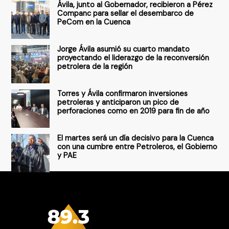
Ávila, junto al Gobernador, recibieron a Pérez
p
Companc para sellar el desembarco de
PeCom en la Cuenca
o
r
Jorge Ávila asumió su cuarto mandato
:
proyectando el liderazgo de la reconversión
petrolera de la región
Torres y Ávila confirmaron inversiones
petroleras y anticiparon un pico de
perforaciones como en 2019 para fin de año
El martes será un día decisivo para la Cuenca
con una cumbre entre Petroleros, el Gobierno
y PAE