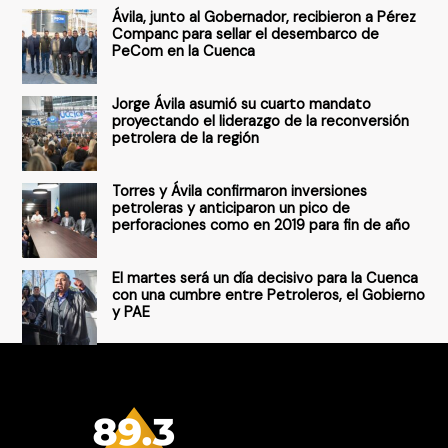
Ávila, junto al Gobernador, recibieron a Pérez
p
Companc para sellar el desembarco de
PeCom en la Cuenca
o
r
Jorge Ávila asumió su cuarto mandato
:
proyectando el liderazgo de la reconversión
petrolera de la región
Torres y Ávila confirmaron inversiones
petroleras y anticiparon un pico de
perforaciones como en 2019 para fin de año
El martes será un día decisivo para la Cuenca
con una cumbre entre Petroleros, el Gobierno
y PAE