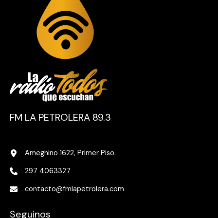
FM LA PETROLERA 89.3
Ameghino 1622, Primer Piso.
297 4063327
contacto@fmlapetrolera.com
Seguinos