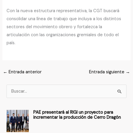
Con la nueva estructura representativa, la CGT buscará
consolidar una línea de trabajo que incluya a los distintos
sectores del movimiento obrero y fortalezca la
articulación con las organizaciones gremiales de todo el
país.
←
Entrada anterior
Entrada siguiente
→
B
u
s
PAE presentará al RIGI un proyecto para
c
incrementar la producción de Cerro Dragón
a
r