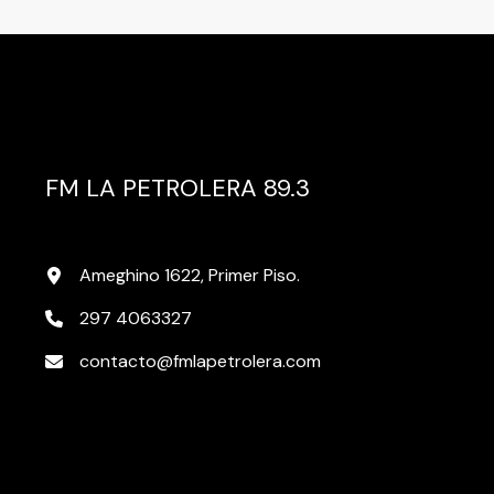
FM LA PETROLERA 89.3
Ameghino 1622, Primer Piso.
297 4063327
contacto@fmlapetrolera.com