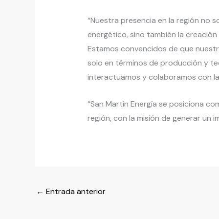
“Nuestra presencia en la región no so
energético, sino también la creación
Estamos convencidos de que nuestra
solo en términos de producción y te
interactuamos y colaboramos con las
“San Martín Energía se posiciona com
región, con la misión de generar un 
←
Entrada anterior