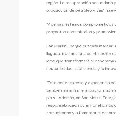
región. La recuperación secundaria y
producción de petróleo y gas”, ase
“Además, estamos comprometidos con 
proyectos comunitarios y promoviendo
San Martín Energía buscará marcar u
llegada, traemos una combinación de
local que transformará el panorama 
sostenibilidad, la eficiencia y la innov
“Este conocimiento y experiencia no
también minimizar el impacto ambient
plazo. Además, en San Martín Energí
responsabilidad social. Por ello, no
comunitarios y a fomentar el desarrol