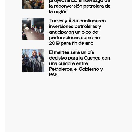
proyectando el liderazgo de
la reconversión petrolera de
la región
Torres y Ávila confirmaron
inversiones petroleras y
anticiparon un pico de
perforaciones como en
2019 para fin de año
El martes será un día
decisivo para la Cuenca con
una cumbre entre
Petroleros, el Gobierno y
PAE