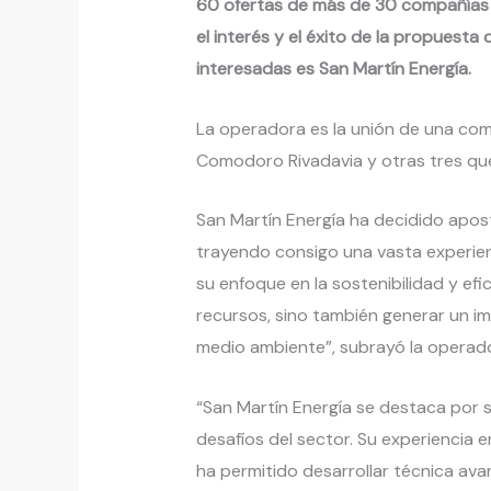
60 ofertas de más de 30 compañías 
el interés y el éxito de la propuesta
interesadas es San Martín Energía.
La operadora es la unión de una com
Comodoro Rivadavia y otras tres qu
San Martín Energía ha decidido apost
trayendo consigo una vasta experien
su enfoque en la sostenibilidad y efi
recursos, sino también generar un im
medio ambiente”, subrayó la operad
“San Martín Energía se destaca por 
desafíos del sector. Su experiencia
ha permitido desarrollar técnica ava