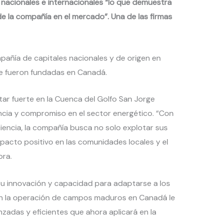
nacionales e internacionales “lo que demuestra
 de la compañía en el mercado”. Una de las firmas
pañía de capitales nacionales y de origen en
e fueron fundadas en Canadá.
ar fuerte en la Cuenca del Golfo San Jorge
cia y compromiso en el sector energético. “Con
ciencia, la compañía busca no solo explotar sus
pacto positivo en las comunidades locales y el
ora.
su innovación y capacidad para adaptarse a los
 en la operación de campos maduros en Canadá le
nzadas y eficientes que ahora aplicará en la