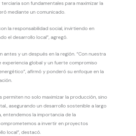
 terciaria son fundamentales para maximizar la
veró mediante un comunicado.
la responsabilidad social, invirtiendo en
 el desarrollo local”, agregó.
n antes y un después en la región. “Con nuestra
 experiencia global y un fuerte compromiso
energético”, afirmó y ponderó su enfoque en la
ación.
s permiten no solo maximizar la producción, sino
al., asegurando un desarrollo sostenible a largo
a, entendemos la importancia de la
s comprometemos a invertir en proyectos
lo local”, destacó.