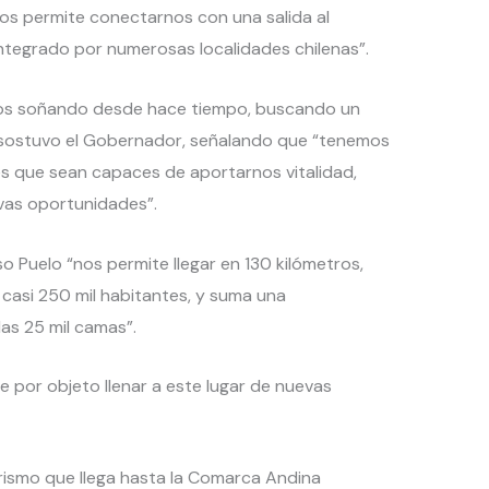
 nos permite conectarnos con una salida al
integrado por numerosas localidades chilenas”.
mos soñando desde hace tiempo, buscando un
, sostuvo el Gobernador, señalando que “tenemos
es que sean capaces de aportarnos vitalidad,
vas oportunidades”.
o Puelo “nos permite llegar en 130 kilómetros,
casi 250 mil habitantes, y suma una
las 25 mil camas”.
e por objeto llenar a este lugar de nuevas
urismo que llega hasta la Comarca Andina