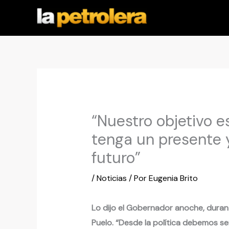
Ir
al
contenido
“Nuestro objetivo 
tenga un presente 
futuro”
/
Noticias
/ Por
Eugenia Brito
Lo dijo el Gobernador anoche, durante
Puelo. “Desde la política debemos se