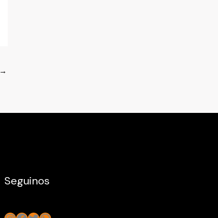
→
Seguinos
Instagram
Facebook
Twitter
WhatsApp