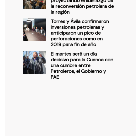
proyectando el liderazgo de
la reconversión petrolera de
la región
Torres y Ávila confirmaron
inversiones petroleras y
anticiparon un pico de
perforaciones como en
2019 para fin de año
El martes será un día
decisivo para la Cuenca con
una cumbre entre
Petroleros, el Gobierno y
PAE