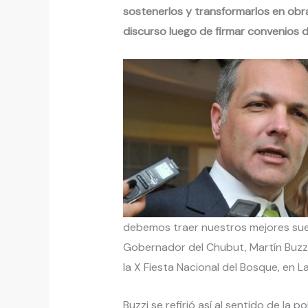
sostenerlos y transformarlos en obra
discurso luego de firmar convenios d
debemos traer nuestros mejores sueñ
Gobernador del Chubut, Martín Buzzi,
la X Fiesta Nacional del Bosque, en L
Buzzi se refirió así al sentido de la p