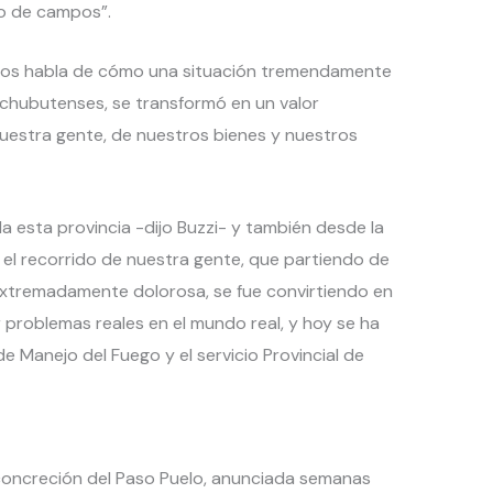
o de campos”.
o nos habla de cómo una situación tremendamente
chubutenses, se transformó en un valor
uestra gente, de nuestros bienes y nuestros
esta provincia -dijo Buzzi- y también desde la
 el recorrido de nuestra gente, que partiendo de
xtremadamente dolorosa, se fue convirtiendo en
r problemas reales en el mundo real, y hoy se ha
e Manejo del Fuego y el servicio Provincial de
concreción del Paso Puelo, anunciada semanas