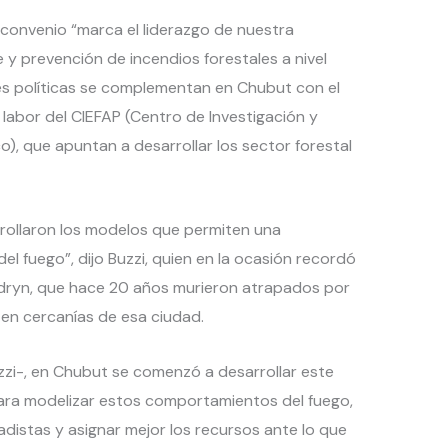
 convenio “marca el liderazgo de nuestra
 y prevención de incendios forestales a nivel
les políticas se complementan en Chubut con el
labor del CIEFAP (Centro de Investigación y
), que apuntan a desarrollar los sector forestal
rrollaron los modelos que permiten una
el fuego”, dijo Buzzi, quien en la ocasión recordó
adryn, que hace 20 años murieron atrapados por
 en cercanías de esa ciudad.
zzi-, en Chubut se comenzó a desarrollar este
para modelizar estos comportamientos del fuego,
adistas y asignar mejor los recursos ante lo que