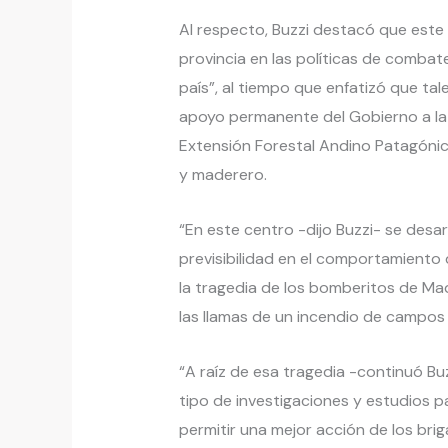
Al respecto, Buzzi destacó que este
provincia en las políticas de combate
país”, al tiempo que enfatizó que ta
apoyo permanente del Gobierno a la 
Extensión Forestal Andino Patagónico
y maderero.
“En este centro -dijo Buzzi- se desa
previsibilidad en el comportamiento d
la tragedia de los bomberitos de M
las llamas de un incendio de campos
“A raíz de esa tragedia -continuó Bu
tipo de investigaciones y estudios 
permitir una mejor acción de los brig