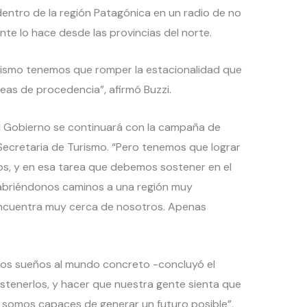
dentro de la región Patagónica en un radio de no
nte lo hace desde las provincias del norte.
turismo tenemos que romper la estacionalidad que
reas de procedencia”, afirmó Buzzi.
l Gobierno se continuará con la campaña de
Secretaria de Turismo. “Pero tenemos que lograr
ios, y en esa tarea que debemos sostener en el
 abriéndonos caminos a una región muy
 encuentra muy cerca de nosotros. Apenas
ros sueños al mundo concreto -concluyó el
ostenerlos, y hacer que nuestra gente sienta que
 somos capaces de generar un futuro posible”.