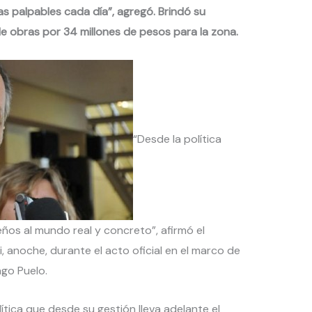
s palpables cada día”, agregó. Brindó su
e obras por 34 millones de pesos para la zona.
“Desde la política
os al mundo real y concreto”, afirmó el
 anoche, durante el acto oficial en el marco de
ago Puelo.
olítica que desde su gestión lleva adelante el