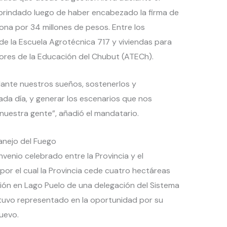
e brindado luego de haber encabezado la firma de
zona por 34 millones de pesos. Entre los
de la Escuela Agrotécnica 717 y viviendas para
dores de la Educación del Chubut (ATECh).
ante nuestros sueños, sostenerlos y
ada día, y generar los escenarios que nos
uestra gente”, añadió el mandatario.
anejo del Fuego
onvenio celebrado entre la Provincia y el
 por el cual la Provincia cede cuatro hectáreas
ación en Lago Puelo de una delegación del Sistema
tuvo representado en la oportunidad por su
uevo.