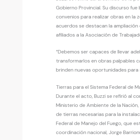
Gobierno Provincial. Su discurso fu
convenios para realizar obras en la 
acuerdos se destacan la ampliación 
afiliados a la Asociación de Trabaja
“Debemos ser capaces de llevar adel
transformarlos en obras palpables c
brinden nuevas oportunidades para n
Tierras para el Sistema Federal de M
Durante el acto, Buzzi se refirió al c
Ministerio de Ambiente de la Nación,
de tierras necesarias para la instal
Federal de Manejo del Fuego, que es
coordinación nacional, Jorge Barrion