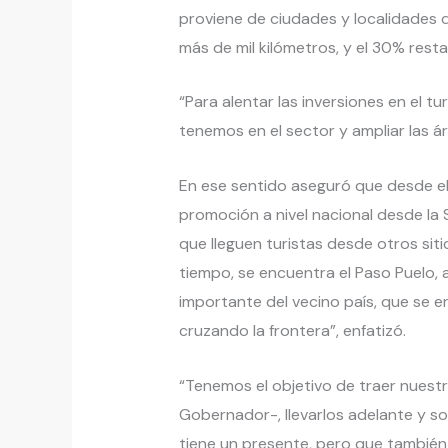
proviene de ciudades y localidades 
más de mil kilómetros, y el 30% resta
“Para alentar las inversiones en el 
tenemos en el sector y ampliar las á
En ese sentido aseguró que desde e
promoción a nivel nacional desde la 
que lleguen turistas desde otros sit
tiempo, se encuentra el Paso Puelo,
importante del vecino país, que se
cruzando la frontera”, enfatizó.
“Tenemos el objetivo de traer nuest
Gobernador-, llevarlos adelante y s
tiene un presente, pero que también