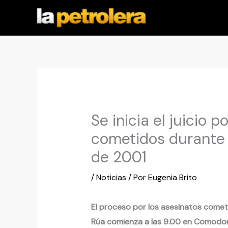
Ir
al
contenido
Se inicia el juicio p
cometidos durante 
de 2001
/
Noticias
/ Por
Eugenia Brito
El proceso por los asesinatos cometi
Rúa comienza a las 9.00 en Comodoro