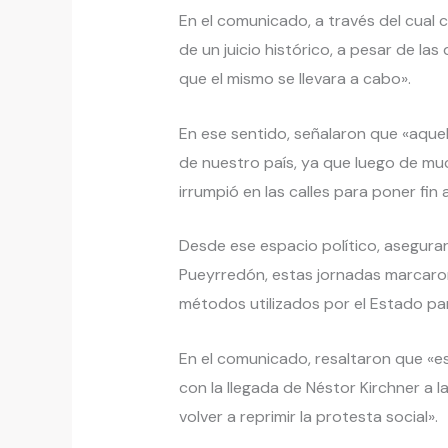
En el comunicado, a través del cual 
de un juicio histórico, a pesar de la
que el mismo se llevara a cabo».
En ese sentido, señalaron que «aquel
de nuestro país, ya que luego de m
irrumpió en las calles para poner fin a
Desde ese espacio político, asegura
Pueyrredón, estas jornadas marcaro
métodos utilizados por el Estado para
En el comunicado, resaltaron que «est
con la llegada de Néstor Kirchner a l
volver a reprimir la protesta social».