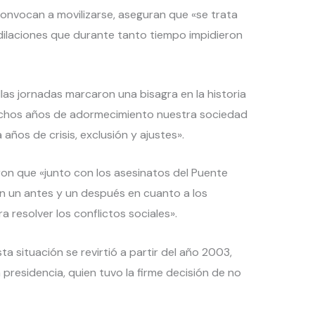
convocan a movilizarse, aseguran que «se trata
s dilaciones que durante tanto tiempo impidieron
las jornadas marcaron una bisagra en la historia
uchos años de adormecimiento nuestra sociedad
 años de crisis, exclusión y ajustes».
ron que «junto con los asesinatos del Puente
n un antes y un después en cuanto a los
 resolver los conflictos sociales».
a situación se revirtió a partir del año 2003,
a presidencia, quien tuvo la firme decisión de no