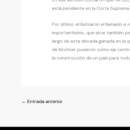
está pendiente en la Corte Suprema d
Por último, enfatizaron el llamado a 
importantísimo, que sirve también par
largo de esta década ganada en la q
de Kirchner pusieron como eje centra
la construcción de un país para todo
←
Entrada anterior