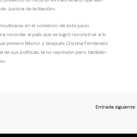
e Justicia de la Nación».
«movilizarse en el comienzo de este juicio
a recordar el país que se logró reconstruir a lo
ue primero Néstor y después Cristina Fernández
l de sus políticas, la no represión pero también
s».
Entrada siguiente