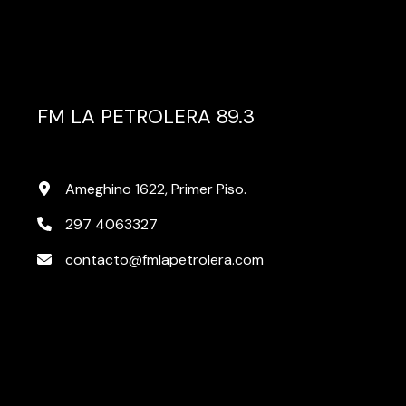
FM LA PETROLERA 89.3
Ameghino 1622, Primer Piso.
297 4063327
contacto@fmlapetrolera.com