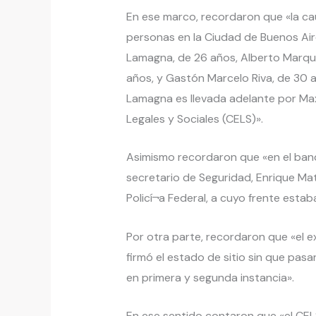
En ese marco, recordaron que «la ca
personas en la Ciudad de Buenos Aire
Lamagna, de 26 años, Alberto Marqué
años, y Gastón Marcelo Riva, de 30 a
Lamagna es llevada adelante por Max
Legales y Sociales (CELS)».
Asimismo recordaron que «en el banq
secretario de Seguridad, Enrique Mat
Policí¬a Federal, a cuyo frente esta
Por otra parte, recordaron que «el e
firmó el estado de sitio sin que pasa
en primera y segunda instancia».
En ese sentido contaron que «el CEL