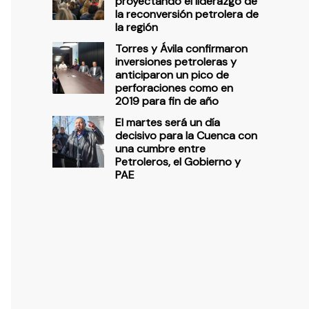
proyectando el liderazgo de
la reconversión petrolera de
la región
Torres y Ávila confirmaron
inversiones petroleras y
anticiparon un pico de
perforaciones como en
2019 para fin de año
El martes será un día
decisivo para la Cuenca con
una cumbre entre
Petroleros, el Gobierno y
PAE