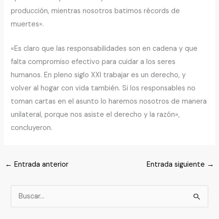
producción, mientras nosotros batimos récords de
muertes».
«Es claro que las responsabilidades son en cadena y que
falta compromiso efectivo para cuidar a los seres
humanos. En pleno siglo XXI trabajar es un derecho, y
volver al hogar con vida también. Si los responsables no
toman cartas en el asunto lo haremos nosotros de manera
unilateral, porque nos asiste el derecho y la razón»,
concluyeron.
←
Entrada anterior
Entrada siguiente
→
B
u