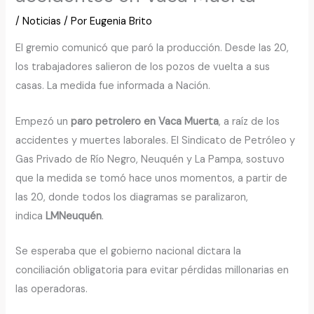
/
Noticias
/ Por
Eugenia Brito
El gremio comunicó que paró la producción. Desde las 20,
los trabajadores salieron de los pozos de vuelta a sus
casas. La medida fue informada a Nación.
Empezó un
paro petrolero en Vaca Muerta
, a raíz de los
accidentes y muertes laborales. El Sindicato de Petróleo y
Gas Privado de Río Negro, Neuquén y La Pampa, sostuvo
que la medida se tomó hace unos momentos, a partir de
las 20, donde todos los diagramas se paralizaron,
indica
LMNeuquén
.
Se esperaba que el gobierno nacional dictara la
conciliación obligatoria para evitar pérdidas millonarias en
las operadoras.