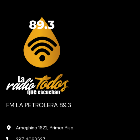
FM LA PETROLERA 89.3
Ameghino 1622, Primer Piso.
297 4063327