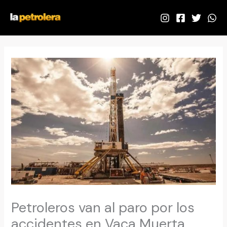
Ir
al
contenido
Petroleros van al paro por los
accidentes en Vaca Muerta