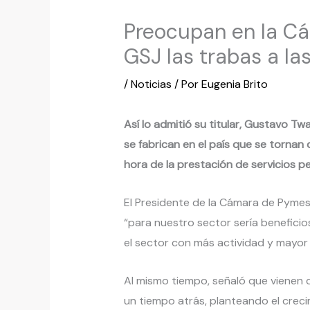
Preocupan en la Cá
GSJ las trabas a la
/
Noticias
/ Por
Eugenia Brito
Así lo admitió su titular, Gustavo T
se fabrican en el país que se tornan 
hora de la prestación de servicios pe
El Presidente de la Cámara de Pymes
“para nuestro sector sería beneficio
el sector con más actividad y mayor 
Al mismo tiempo, señaló que vienen
un tiempo atrás, planteando el creci