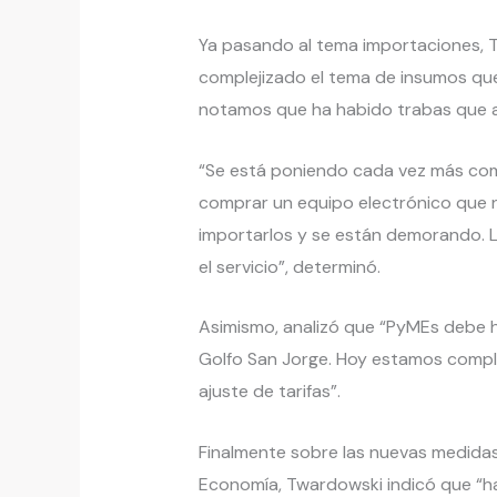
Ya pasando al tema importaciones, 
complejizado el tema de insumos qu
notamos que ha habido trabas que a
“Se está poniendo cada vez más comp
comprar un equipo electrónico que n
importarlos y se están demorando. L
el servicio”, determinó.
Asimismo, analizó que “PyMEs debe 
Golfo San Jorge. Hoy estamos compli
ajuste de tarifas”.
Finalmente sobre las nuevas medidas
Economía, Twardowski indicó que “h