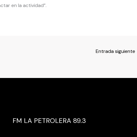
tar en la actividad”.
Entrada siguiente
FM LA PETROLERA 89.3