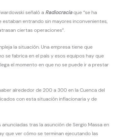
Twardowski señaló a
Radiocracia
que “se ha
e estaban entrando sin mayores inconvenientes,
trasan ciertas operaciones”.
leja la situación. Una empresa tiene que
o se fabrica en el país y esos equipos hay que
lega el momento en que no se puede ir a prestar
haber alrededor de 200 a 300 en la Cuenca del
cados con esta situación inflacionaria y de
 anunciadas tras la asunción de Sergio Massa en
ay que ver cómo se terminan ejecutando las