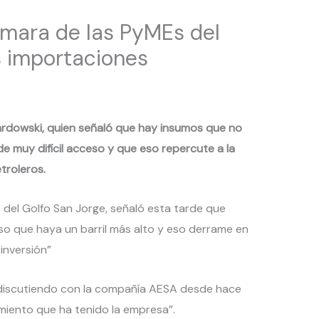
mara de las PyMEs del
s importaciones
wardowski, quien señaló que hay insumos que no
de muy difícil acceso y que eso repercute a la
troleros.
 del Golfo San Jorge, señaló esta tarde que
so que haya un barril más alto y eso derrame en
inversión”
 discutiendo con la compañía AESA desde hace
miento que ha tenido la empresa”.