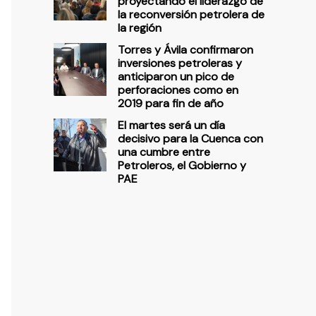
proyectando el liderazgo de
la reconversión petrolera de
la región
Torres y Ávila confirmaron
inversiones petroleras y
anticiparon un pico de
perforaciones como en
2019 para fin de año
El martes será un día
decisivo para la Cuenca con
una cumbre entre
Petroleros, el Gobierno y
PAE