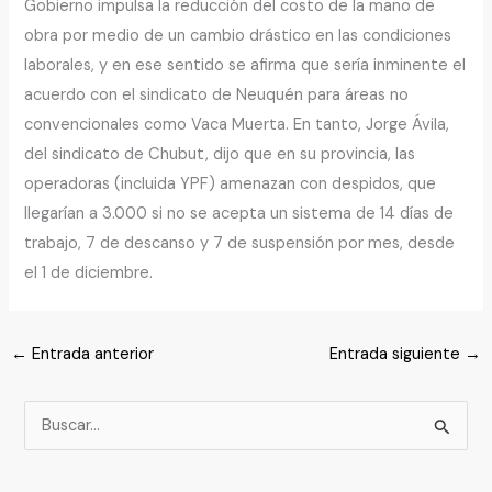
Gobierno impulsa la reducción del costo de la mano de
obra por medio de un cambio drástico en las condiciones
laborales, y en ese sentido se afirma que sería inminente el
acuerdo con el sindicato de Neuquén para áreas no
convencionales como Vaca Muerta. En tanto, Jorge Ávila,
del sindicato de Chubut, dijo que en su provincia, las
operadoras (incluida YPF) amenazan con despidos, que
llegarían a 3.000 si no se acepta un sistema de 14 días de
trabajo, 7 de descanso y 7 de suspensión por mes, desde
el 1 de diciembre.
←
Entrada anterior
Entrada siguiente
→
B
u
s