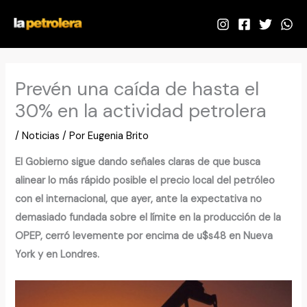
Ir
al
contenido
Prevén una caída de hasta el
30% en la actividad petrolera
/
Noticias
/ Por
Eugenia Brito
El Gobierno sigue dando señales claras de que busca
alinear lo más rápido posible el precio local del petróleo
con el internacional, que ayer, ante la expectativa no
demasiado fundada sobre el límite en la producción de la
OPEP, cerró levemente por encima de u$s48 en Nueva
York y en Londres.