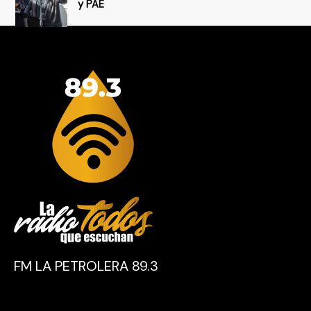
y PAE
FM LA PETROLERA 89.3